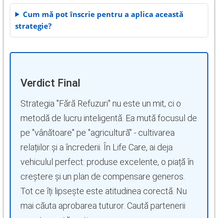
Cum mă pot înscrie pentru a aplica această
strategie?
Verdict Final
Strategia "Fără Refuzuri" nu este un mit, ci o
metodă de lucru inteligentă. Ea mută focusul de
pe "vânătoare" pe "agricultură" - cultivarea
relațiilor și a încrederii. În Life Care, ai deja
vehiculul perfect: produse excelente, o piață în
creștere și un plan de compensare generos.
Tot ce îți lipsește este atitudinea corectă. Nu
mai căuta aprobarea tuturor. Caută partenerii