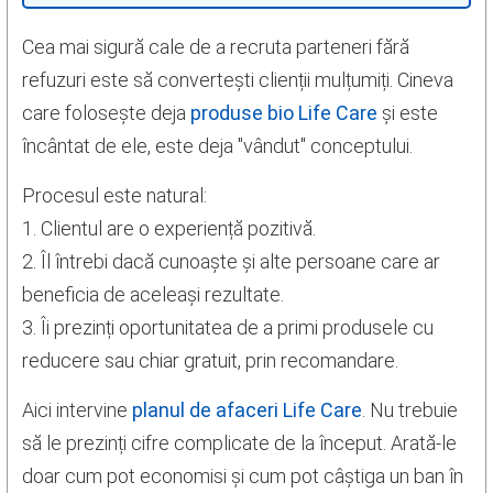
Cea mai sigură cale de a recruta parteneri fără
refuzuri este să convertești clienții mulțumiți. Cineva
care folosește deja
produse bio Life Care
și este
încântat de ele, este deja "vândut" conceptului.
Procesul este natural:
1. Clientul are o experiență pozitivă.
2. Îl întrebi dacă cunoaște și alte persoane care ar
beneficia de aceleași rezultate.
3. Îi prezinți oportunitatea de a primi produsele cu
reducere sau chiar gratuit, prin recomandare.
Aici intervine
planul de afaceri Life Care
. Nu trebuie
să le prezinți cifre complicate de la început. Arată-le
doar cum pot economisi și cum pot câștiga un ban în