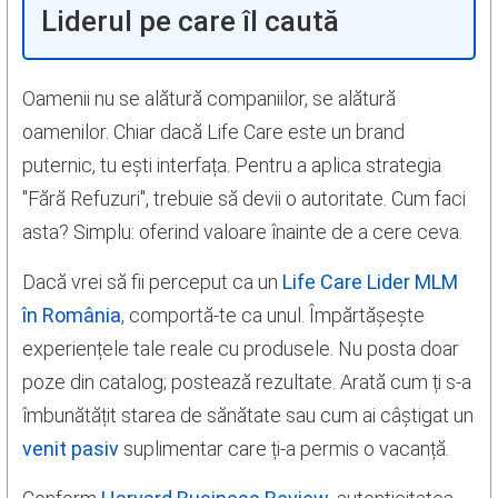
Liderul pe care îl caută
Oamenii nu se alătură companiilor, se alătură
oamenilor. Chiar dacă Life Care este un brand
puternic, tu ești interfața. Pentru a aplica strategia
"Fără Refuzuri", trebuie să devii o autoritate. Cum faci
asta? Simplu: oferind valoare înainte de a cere ceva.
Dacă vrei să fii perceput ca un
Life Care Lider MLM
în România
, comportă-te ca unul. Împărtășește
experiențele tale reale cu produsele. Nu posta doar
poze din catalog; postează rezultate. Arată cum ți s-a
îmbunătățit starea de sănătate sau cum ai câștigat un
venit pasiv
suplimentar care ți-a permis o vacanță.