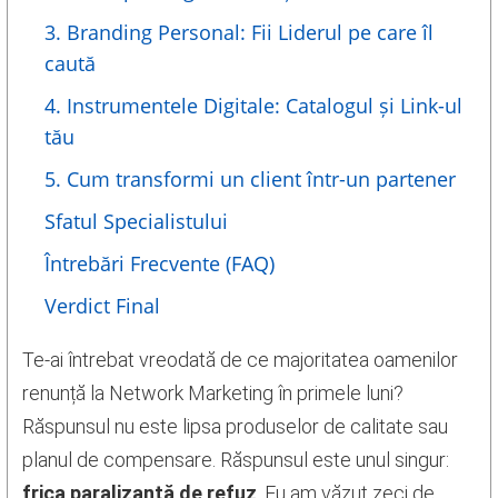
3. Branding Personal: Fii Liderul pe care îl
caută
4. Instrumentele Digitale: Catalogul și Link-ul
tău
5. Cum transformi un client într-un partener
Sfatul Specialistului
Întrebări Frecvente (FAQ)
Verdict Final
Te-ai întrebat vreodată de ce majoritatea oamenilor
renunță la Network Marketing în primele luni?
Răspunsul nu este lipsa produselor de calitate sau
planul de compensare. Răspunsul este unul singur:
frica paralizantă de refuz
. Eu am văzut zeci de