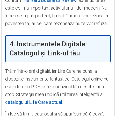
Conform
Harvard Business Review
, autenticitatea
este cel mai important activ al unui lider modern. Nu
încerca să pari perfect; fii real. Oamenii vor rezona cu
povestea ta, iar cei care rezonează nu te vor refuza.
4. Instrumentele Digitale:
Catalogul și Link-ul tău
Trăim într-o eră digitală, iar Life Care ne pune la
dispoziție instrumente fantastice. Catalogul online nu
este doar un PDF; este magazinul tău deschis non-
stop. Strategia mea implică utilizarea inteligentă a
catalogului Life Care actual
.
În loc să trimiți catalogul și să spui "cumpără ceva",