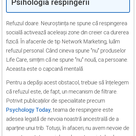
Psihologia respingerii
Refuzul doare. Neuroștiința ne spune că respingerea
socială activează aceleași zone din creier ca durerea
fizică. În afacerile de tip Network Marketing, luăm
refuzul personal. Când cineva spune "nu" produselor
Life Care, simțim că ne spune "nu" nouă, ca persoane.
Aceasta este o capcană mentală.
Pentru a depăși acest obstacol, trebuie să înțelegem
că refuzul este, de fapt, un mecanism de filtrare.
Potrivit publicațiilor de specialitate precum
Psychology Today
, teama de respingere este
adesea legată de nevoia noastră ancestrală de a
aparține unui trib. Totuși, în afaceri, nu avem nevoie de