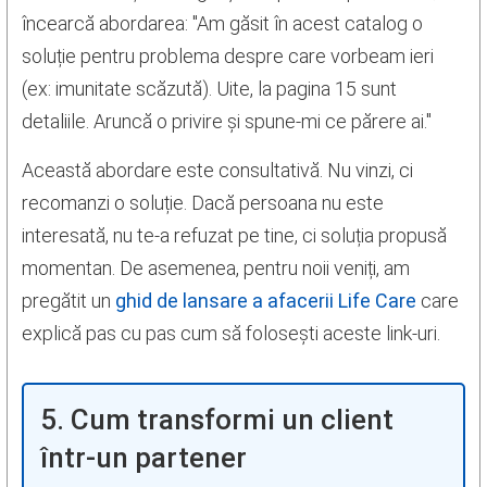
încearcă abordarea: "Am găsit în acest catalog o
soluție pentru problema despre care vorbeam ieri
(ex: imunitate scăzută). Uite, la pagina 15 sunt
detaliile. Aruncă o privire și spune-mi ce părere ai."
Această abordare este consultativă. Nu vinzi, ci
recomanzi o soluție. Dacă persoana nu este
interesată, nu te-a refuzat pe tine, ci soluția propusă
momentan. De asemenea, pentru noii veniți, am
pregătit un
ghid de lansare a afacerii Life Care
care
explică pas cu pas cum să folosești aceste link-uri.
5. Cum transformi un client
într-un partener