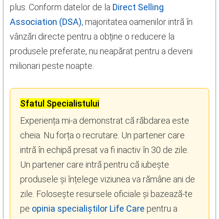
plus. Conform datelor de la
Direct Selling
Association (DSA)
, majoritatea oamenilor intră în
vânzări directe pentru a obține o reducere la
produsele preferate, nu neapărat pentru a deveni
milionari peste noapte.
Sfatul Specialistului
Experiența mi-a demonstrat că răbdarea este
cheia. Nu forța o recrutare. Un partener care
intră în echipă presat va fi inactiv în 30 de zile.
Un partener care intră pentru că iubește
produsele și înțelege viziunea va rămâne ani de
zile. Folosește resursele oficiale și bazează-te
pe
opinia specialiștilor Life Care
pentru a