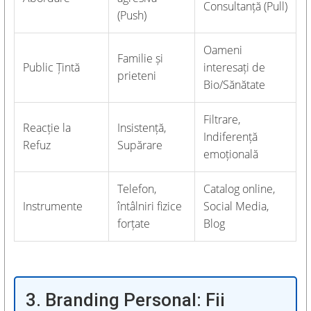
Consultanță (Pull)
(Push)
Oameni
Familie și
Public Țintă
interesați de
prieteni
Bio/Sănătate
Filtrare,
Reacție la
Insistență,
Indiferență
Refuz
Supărare
emoțională
Telefon,
Catalog online,
Instrumente
întâlniri fizice
Social Media,
forțate
Blog
3. Branding Personal: Fii