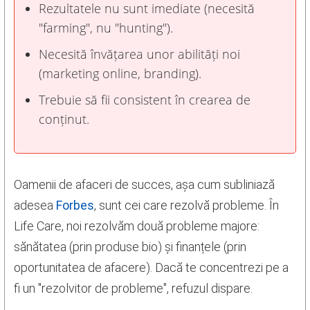
Rezultatele nu sunt imediate (necesită
"farming", nu "hunting").
Necesită învățarea unor abilități noi
(marketing online, branding).
Trebuie să fii consistent în crearea de
conținut.
Oamenii de afaceri de succes, așa cum subliniază
adesea
Forbes
, sunt cei care rezolvă probleme. În
Life Care, noi rezolvăm două probleme majore:
sănătatea (prin produse bio) și finanțele (prin
oportunitatea de afacere). Dacă te concentrezi pe a
fi un "rezolvitor de probleme", refuzul dispare.