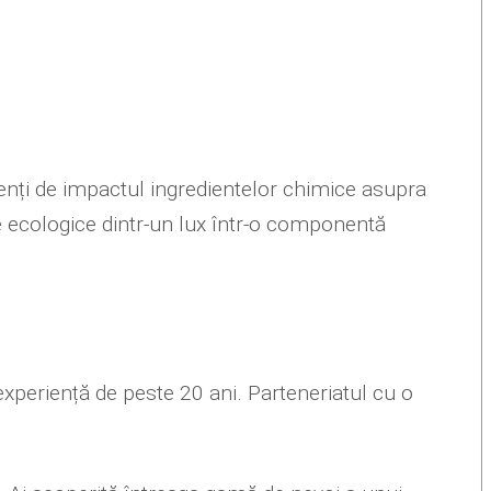
ienți de impactul ingredientelor chimice asupra
e ecologice dintr-un lux într-o componentă
xperiență de peste 20 ani. Parteneriatul cu o