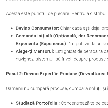
Acesta este punctul de plecare. Pentru a distribui 
Devino Consumator:
Chiar dacă ești deja, pro
Comanda Inițială (Opțională, dar Recoman
Experiența (Experience)
. Nu poți vinde cu su
Alege-ți Mentorul:
Ești ghidat de persoana ca
navighezi sistemul, să înveți despre produse și
Pasul 2: Devino Expert în Produse (Dezvoltarea 
Oamenii nu cumpără produse, cumpără soluții și înc
Studiază Portofoliul:
Concentrează-te pe cate