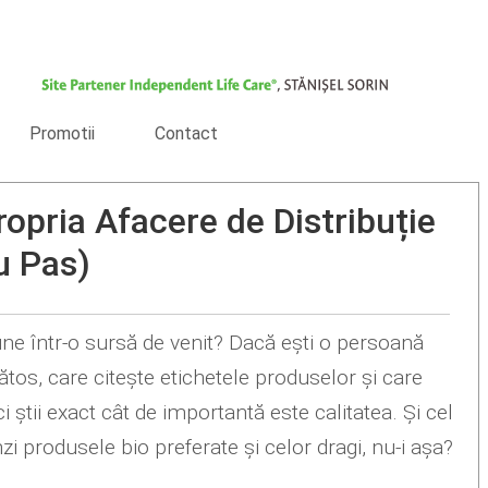
Promotii
Contact
opria Afacere de Distribuție
u Pas)
une într-o sursă de venit? Dacă ești o persoană
nătos, care citește etichetele produselor și care
ci știi exact cât de importantă este calitatea. Și cel
i produsele bio preferate și celor dragi, nu-i așa?