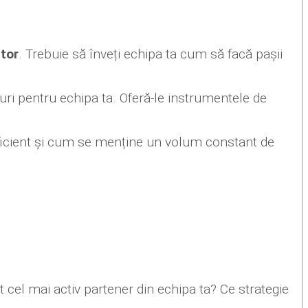
ntor
. Trebuie să înveți echipa ta cum să facă pașii
-uri pentru echipa ta. Oferă-le instrumentele de
icient și cum se menține un volum constant de
 cel mai activ partener din echipa ta? Ce strategie