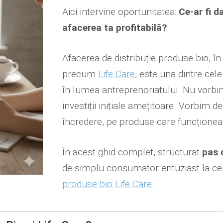
Aici intervine oportunitatea:
Ce-ar fi 
afacerea ta profitabilă?
Afacerea de distribuție produse bio, în 
precum
Life Care
, este una dintre cele
în lumea antreprenoriatului. Nu vorbi
investiții inițiale amețitoare. Vorbim 
încredere, pe produse care funcționeaz
În acest ghid complet, structurat
pas 
de simplu consumator entuziast la cel
produse bio Life Care
.