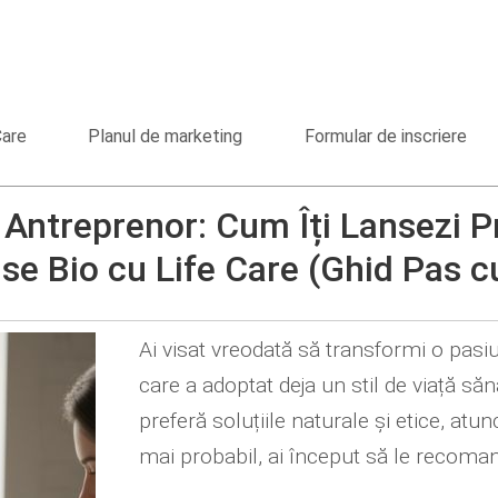
Care
Planul de marketing
Formular de inscriere
Antreprenor: Cum Îți Lansezi Pr
se Bio cu Life Care (Ghid Pas c
Ai visat vreodată să transformi o pasi
care a adoptat deja un stil de viață să
preferă soluțiile naturale și etice, atun
mai probabil, ai început să le recomanz