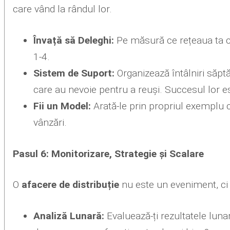
care vând la rândul lor.
Învață să Deleghi:
Pe măsură ce rețeaua ta cr
1-4.
Sistem de Suport:
Organizează întâlniri săptă
care au nevoie pentru a reuși. Succesul lor e
Fii un Model:
Arată-le prin propriul exemplu
vânzări.
Pasul 6: Monitorizare, Strategie și Scalare
O
afacere de distribuție
nu este un eveniment, ci
Analiză Lunară:
Evaluează-ți rezultatele luna