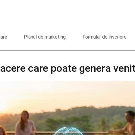
Care
Planul de marketing
Formular de inscriere
facere care poate genera veni