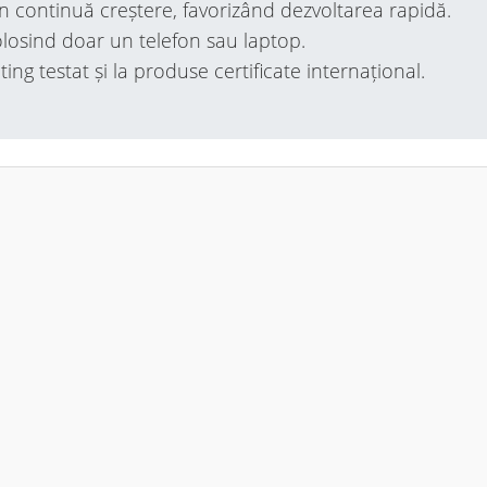
n continuă creștere, favorizând dezvoltarea rapidă.
olosind doar un telefon sau laptop.
ng testat și la produse certificate internațional.