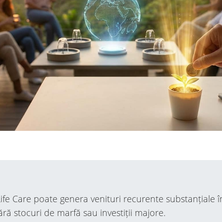
ife Care poate genera venituri recurente substanțiale î
ră stocuri de marfă sau investiții majore.