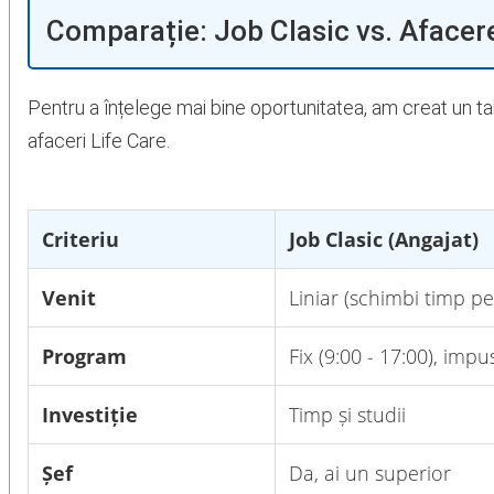
Comparație: Job Clasic vs. Afacere
Pentru a înțelege mai bine oportunitatea, am creat un t
afaceri Life Care.
Criteriu
Job Clasic (Angajat)
Venit
Liniar (schimbi timp pe
Program
Fix (9:00 - 17:00), impu
Investiție
Timp și studii
Șef
Da, ai un superior