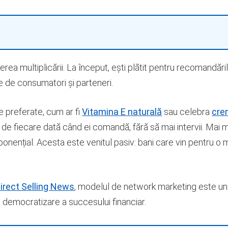
rea multiplicării. La început, ești plătit pentru recomandări
te de consumatori și parteneri.
 preferate, cum ar fi
Vitamina E naturală
sau celebra
cre
 de fiecare dată când ei comandă, fără să mai intervii. Mai 
xponențial. Acesta este venitul pasiv: bani care vin pentru o
irect Selling News
, modelul de network marketing este una
 democratizare a succesului financiar.