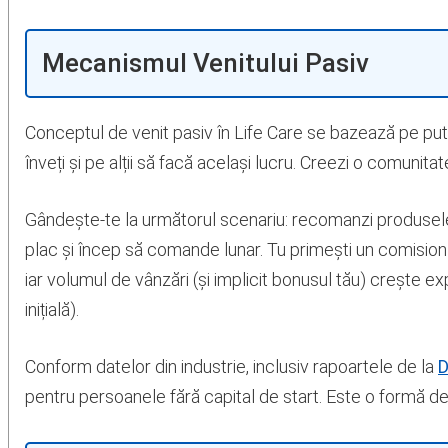
Mecanismul Venitului Pasiv
Conceptul de venit pasiv în Life Care se bazează pe pute
înveți și pe alții să facă același lucru. Creezi o comunita
Gândește-te la următorul scenariu: recomanzi produsele
plac și încep să comande lunar. Tu primești un comision
iar volumul de vânzări (și implicit bonusul tău) crește e
inițială).
Conform datelor din industrie, inclusiv rapoartele de la
D
pentru persoanele fără capital de start. Este o formă de