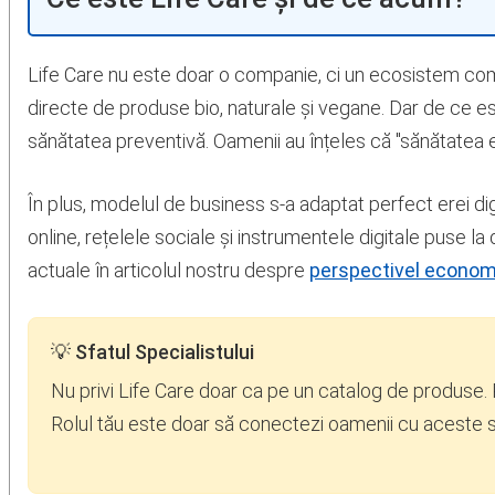
Life Care nu este doar o companie, ci un ecosistem comple
directe de produse bio, naturale și vegane. Dar de ce es
sănătatea preventivă. Oamenii au înțeles că "sănătatea e
În plus, modelul de business s-a adaptat perfect erei digi
online, rețelele sociale și instrumentele digitale puse l
actuale în articolul nostru despre
perspectivel econom
💡 Sfatul Specialistului
Nu privi Life Care doar ca pe un catalog de produse. Pr
Rolul tău este doar să conectezi oamenii cu aceste so