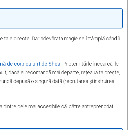
le tale directe. Dar adevărata magie se întâmplă când îi
mă de corp cu unt de Shea
. Prietenii tăi le încearcă, le
mult, dacă ei recomandă mai departe, rețeaua ta crește,
 muncă depusă o singură dată (recrutarea și instruirea
 dintre cele mai accesibile căi către antreprenoriat