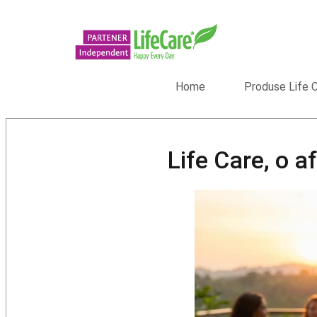
Home
Produse Life 
Life Care, o a