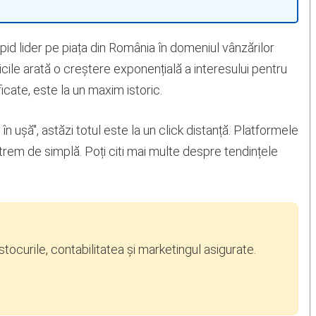
pid lider pe piața din România în domeniul vânzărilor
cile arată o creștere exponențială a interesului pentru
cate, este la un maxim istoric.
n ușă", astăzi totul este la un click distanță. Platformele
xtrem de simplă. Poți citi mai multe despre tendințele
stocurile, contabilitatea și marketingul asigurate.