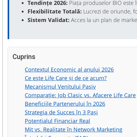
Tendințe 2026:
Piața produselor BIO este î
Flexibilitate Totală:
Lucrezi de oriunde, f
Sistem Validat:
Acces la un plan de marketi
Cuprins
Contextul Economic al anului 2026
Ce este Life Care și de ce acum?
Mecanismul Venitului Pasiv
Comparație: Job Clasic vs. Afacere Life Care
Beneficiile Partenerului în 2026
Strategia de Succes în 3 Pași
Potențialul Financiar Real
Mit vs. Realitate în Network Marketing