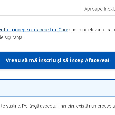
Aproape inexi
ntru a începe o afacere Life Care
sunt mai relevante ca or
de siguranță.
Vreau să mă Înscriu și să Încep Afacerea!
 te susține. Pe lângă aspectul financiar, există numeroase a