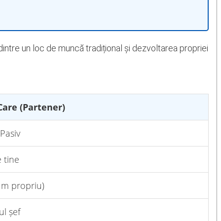
ntre un loc de muncă tradițional și dezvoltarea propriei
Care (Partener)
 Pasiv
e tine
m propriu)
ul șef