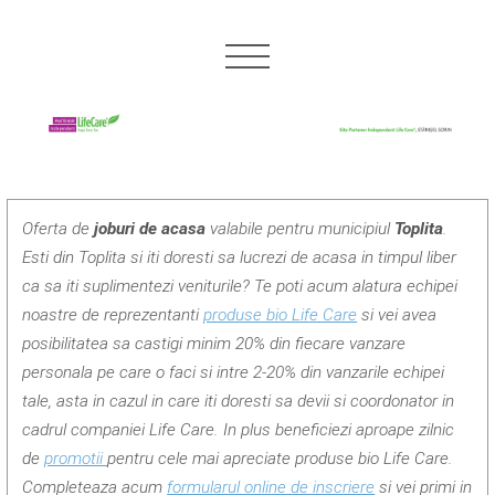
Oferta de
joburi de acasa
valabile pentru municipiul
Toplita
.
Esti din Toplita si iti doresti sa lucrezi de acasa in timpul liber
ca sa iti suplimentezi veniturile? Te poti acum alatura echipei
noastre de reprezentanti
produse bio Life Care
si vei avea
posibilitatea sa castigi minim 20% din fiecare vanzare
personala pe care o faci si intre 2-20% din vanzarile echipei
tale, asta in cazul in care iti doresti sa devii si coordonator in
cadrul companiei Life Care. In plus beneficiezi aproape zilnic
de
promotii
pentru cele mai apreciate produse bio Life Care.
Completeaza acum
formularul online de inscriere
si vei primi in