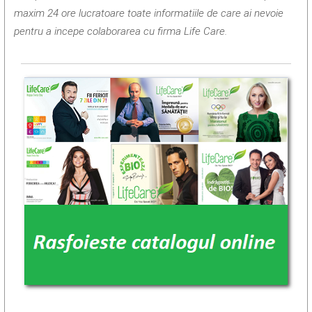
maxim 24 ore lucratoare toate informatiile de care ai nevoie
pentru a incepe colaborarea cu firma Life Care.