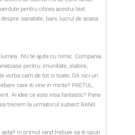
erdute pentru citirea acestui text.
despre: sanatate, bani, lucrul de acasa
din lumea…NU te ajuta cu nimic. Compania
anatoase pentru: imunitate, slabire,
ste vorba cam de tot si toate, DA nici un
ebare care iti vine in minte? PRETUL,
ent. Ai idee ce este insa fantastic? Pana
 sa trecem la urmatorul subiect BANII.
 asta? In primul rand trebuie sa iti spun