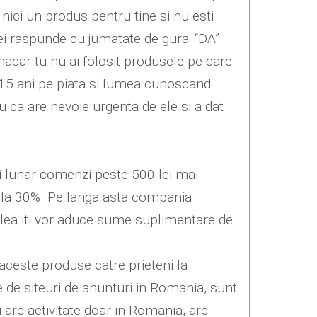
nici un produs pentru tine si nu esti
Vei raspunde cu jumatate de gura: “DA”
macar tu nu ai folosit produsele pe care
e 15 ani pe piata si lumea cunoscand
ca are nevoie urgenta de ele si a dat
ai lunar comenzi peste 500 lei mai
gi la 30%. Pe langa asta compania
acelea iti vor aduce sume suplimentare de
aceste produse catre prieteni la
te de siteuri de anunturi in Romania, sunt
are activitate doar in Romania, are