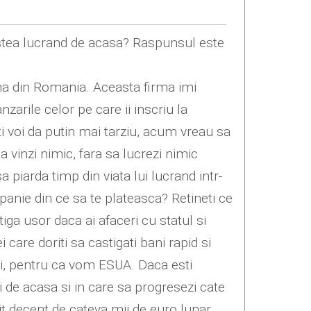
e astea lucrand de acasa? Raspunsul este
ma din Romania. Aceasta firma imi
zarile celor pe care ii inscriu la
iti voi da putin mai tarziu, acum vreau sa
a vinzi nimic, fara sa lucrezi nimic
piarda timp din viata lui lucrand intr-
anie din ce sa te plateasca? Retineti ce
ga usor daca ai afaceri cu statul si
are doriti sa castigati bani rapid si
 voi, pentru ca vom ESUA. Daca esti
 de acasa si in care sa progresezi cate
it decent de cateva mii de euro lunar,