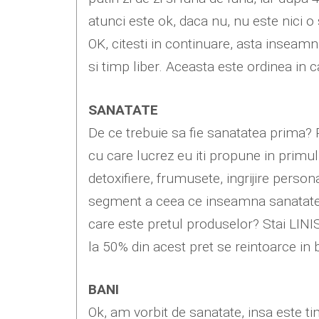
atunci este ok, daca nu, nu este nici o
OK, citesti in continuare, asta inseam
si timp liber. Aceasta este ordinea in 
SANATATE
De ce trebuie sa fie sanatatea prima? 
cu care lucrez eu iti propune in primul
detoxifiere, frumusete, ingrijire person
segment a ceea ce inseamna sanatate pe
care este pretul produselor? Stai LINI
la 50% din acest pret se reintoarce in
BANI
Ok, am vorbit de sanatate, insa este ti