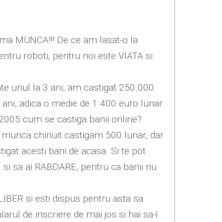
urma MUNCA!!! De ce am lasat-o la
ntru roboti, pentru noi este VIATA si
ate unul la 3 ani, am castigat 250.000
 ani, adica o medie de 1.400 euro lunar.
i 2005 cum se castiga banii online?
 de munca chinuit castigam 500 lunar, dar
igat acesti bani de acasa. Si te pot
TI si sa ai RABDARE, pentru ca banii nu
IBER si esti dispus pentru asta sa
l de inscriere de mai jos si hai sa-I