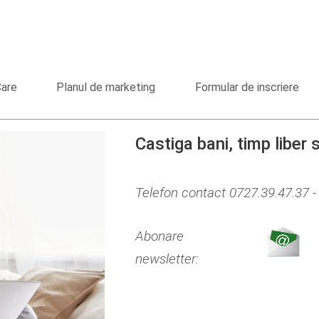
Care
Planul de marketing
Formular de inscriere
Castiga bani, timp liber
Telefon contact 0727.39.47.37 
Abonare
newsletter: