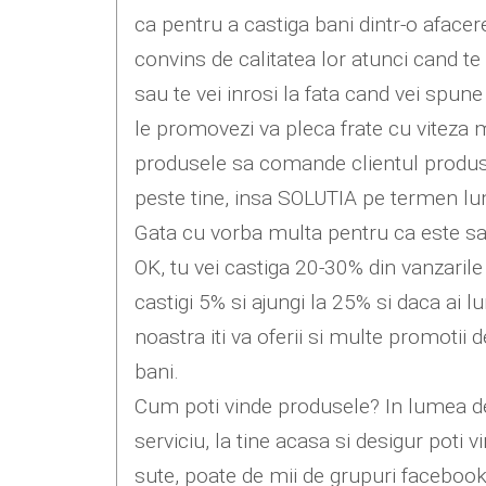
ca pentru a castiga bani dintr-o afacer
convins de calitatea lor atunci cand te
sau te vei inrosi la fata cand vei spun
le promovezi va pleca frate cu viteza 
produsele sa comande clientul produsu
peste tine, insa SOLUTIA pe termen lu
Gata cu vorba multa pentru ca este s
OK, tu vei castiga 20-30% din vanzaril
castigi 5% si ajungi la 25% si daca ai
noastra iti va oferii si multe promotii
bani.
Cum poti vinde produsele? In lumea de 
serviciu, la tine acasa si desigur poti
sute, poate de mii de grupuri facebook