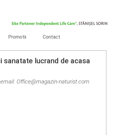
Promotii
Contact
 si sanatate lucrand de acasa
- email: Office@magazin-naturist.com