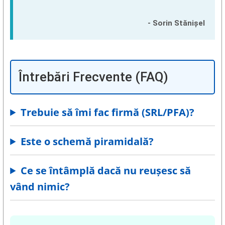
- Sorin Stănișel
Întrebări Frecvente (FAQ)
Trebuie să îmi fac firmă (SRL/PFA)?
Este o schemă piramidală?
Ce se întâmplă dacă nu reușesc să
vând nimic?