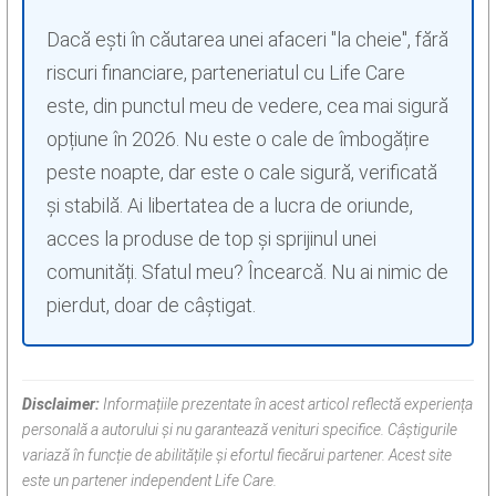
Dacă ești în căutarea unei afaceri "la cheie", fără
riscuri financiare, parteneriatul cu Life Care
este, din punctul meu de vedere, cea mai sigură
opțiune în 2026. Nu este o cale de îmbogățire
peste noapte, dar este o cale sigură, verificată
și stabilă. Ai libertatea de a lucra de oriunde,
acces la produse de top și sprijinul unei
comunități. Sfatul meu? Încearcă. Nu ai nimic de
pierdut, doar de câștigat.
Disclaimer:
Informațiile prezentate în acest articol reflectă experiența
personală a autorului și nu garantează venituri specifice. Câștigurile
variază în funcție de abilitățile și efortul fiecărui partener. Acest site
este un partener independent Life Care.