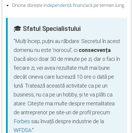
Oricine dorește
independență financiară
pe termen lung.
🎓 Sfatul Specialistului
"Mulți încep, puțini au răbdare. Secretul în acest
domeniu nu este 'norocul', ci
consecvența
.
Dacă aloci doar 30 de minute pe zi, dar o faci în
fiecare zi, vei avea rezultate mult mai bune
decât cineva care lucrează 10 ore o dată pe
lună. Tratează această activitate ca pe un
business, nu ca pe un hobby, și te va plăti ca
atare. Citește mai multe despre mentalitatea
de antreprenor pe site-uri de profil precum
Forbes
sau învață despre industrie de la
WFDSA
."