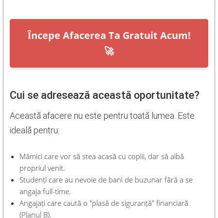
Începe Afacerea Ta Gratuit Acum!
🚀
Cui se adresează această oportunitate?
Această afacere nu este pentru toată lumea. Este
ideală pentru:
Mămici care vor să stea acasă cu copiii, dar să aibă
propriul venit.
Studenți care au nevoie de bani de buzunar fără a se
angaja full-time.
Angajați care caută o "plasă de siguranță" financiară
(Planul B).