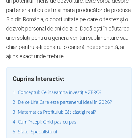
un potențial imens de dezvoltare. Este vorba despre
parteneriatul cu cel mai mare producător de produse
Bio din România, o oportunitate pe care o testez și o
dezvolt personal de ani de zile. Dacă ești în căutarea
unei soluții pentru a genera venituri suplimentare sau
chiar pentru a-ți construi o carieră independentă, ai
ajuns exact unde trebuie.
Cuprins Interactiv:
1. Conceptul: Ce înseamnă investiție ZERO?
2. De ce Life Care este partenerul ideal în 2026?
3. Matematica Profitului: Cât câștigi real?
4. Cum începi: Ghid pas cu pas
5. Sfatul Specialistului