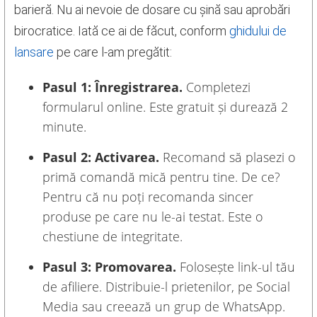
barieră. Nu ai nevoie de dosare cu șină sau aprobări
birocratice. Iată ce ai de făcut, conform
ghidului de
lansare
pe care l-am pregătit:
Pasul 1: Înregistrarea.
Completezi
formularul online. Este gratuit și durează 2
minute.
Pasul 2: Activarea.
Recomand să plasezi o
primă comandă mică pentru tine. De ce?
Pentru că nu poți recomanda sincer
produse pe care nu le-ai testat. Este o
chestiune de integritate.
Pasul 3: Promovarea.
Folosește link-ul tău
de afiliere. Distribuie-l prietenilor, pe Social
Media sau creează un grup de WhatsApp.