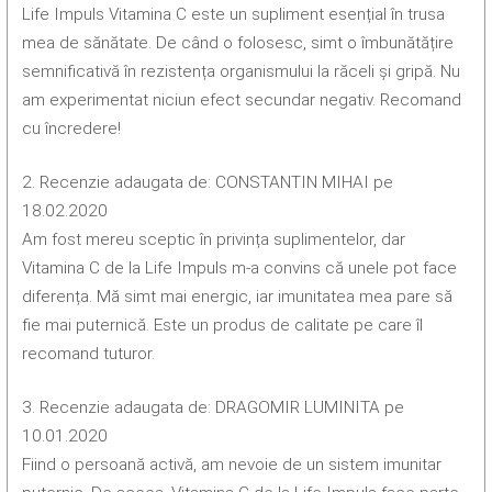
Life Impuls Vitamina C este un supliment esențial în trusa
mea de sănătate. De când o folosesc, simt o îmbunătățire
semnificativă în rezistența organismului la răceli și gripă. Nu
am experimentat niciun efect secundar negativ. Recomand
cu încredere!
2. Recenzie adaugata de: CONSTANTIN MIHAI pe
18.02.2020
Am fost mereu sceptic în privința suplimentelor, dar
Vitamina C de la Life Impuls m-a convins că unele pot face
diferența. Mă simt mai energic, iar imunitatea mea pare să
fie mai puternică. Este un produs de calitate pe care îl
recomand tuturor.
3. Recenzie adaugata de: DRAGOMIR LUMINITA pe
10.01.2020
Fiind o persoană activă, am nevoie de un sistem imunitar