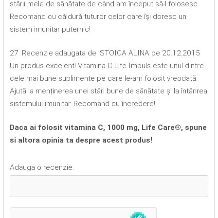
stării mele de sănătate de când am început să-l folosesc.
Recomand cu căldură tuturor celor care își doresc un
sistem imunitar puternic!
27. Recenzie adaugata de: STOICA ALINA pe 20.12.2015
Un produs excelent! Vitamina C Life Impuls este unul dintre
cele mai bune suplimente pe care le-am folosit vreodată.
Ajută la menținerea unei stări bune de sănătate și la întărirea
sistemului imunitar. Recomand cu încredere!
Daca ai folosit vitamina C, 1000 mg, Life Care®, spune
si altora opinia ta despre acest produs!
Adauga o recenzie: