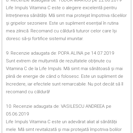
Life Impuls Vitamina C este o alegere excelentă pentru
întreținerea sănătății. Mă simt mai protejat împotriva răcelilor
și gripelor sezoniere. Este un supliment esențial în rutina
mea zilnică. Recomand cu căldură tuturor celor care își
doresc să-și fortifice sistemul imunitar.
9. Recenzie adaugata de: POPA ALINA pe 14.07.2019
Sunt extrem de mulțumită de rezultatele obținute cu
Vitamina C de la Life Impuls. Mă simt mai sănătoasă și mai
plină de energie de când o folosesc. Este un supliment de
încredere, iar efectele sunt remarcabile. Nu pot decât să îl
recomand cu căldură!
10. Recenzie adaugata de: VASILESCU ANDREEA pe
05.06.2019
Life Impuls Vitamina C este un adevărat aliat al sănătății
mele. Mă simt revitalizată și mai protejată împotriva bolilor