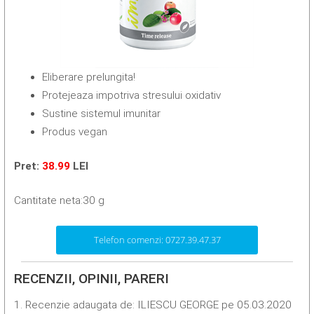
Eliberare prelungita!
Protejeaza impotriva stresului oxidativ
Sustine sistemul imunitar
Produs vegan
Pret:
38.99
LEI
Cantitate neta:30 g
Telefon comenzi: 0727.39.47.37
RECENZII, OPINII, PARERI
1. Recenzie adaugata de: ILIESCU GEORGE pe 05.03.2020