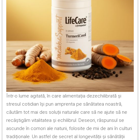
Într-o lume agitată, în care alimentația dezechilibrată și
stresul cotidian își pun amprenta pe sănătatea noastră,
căutăm tot mai des soluții naturale care să ne ajute să ne
recâștigăm vitalitatea și echilibrul. Deseori, răspunsul se
ascunde în comori ale naturii, folosite de mii de ani în culturi
tradiționale. Un astfel de secret al longevității și sănătății