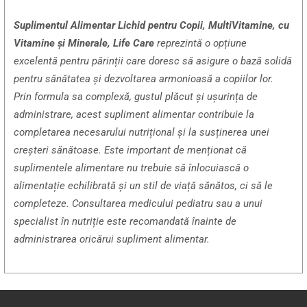
Suplimentul Alimentar Lichid pentru Copii, MultiVitamine, cu
Vitamine și Minerale, Life Care
reprezintă o opțiune
excelentă pentru părinții care doresc să asigure o bază solidă
pentru sănătatea și dezvoltarea armonioasă a copiilor lor.
Prin formula sa complexă, gustul plăcut și ușurința de
administrare, acest supliment alimentar contribuie la
completarea necesarului nutrițional și la susținerea unei
creșteri sănătoase. Este important de menționat că
suplimentele alimentare nu trebuie să înlocuiască o
alimentație echilibrată și un stil de viață sănătos, ci să le
completeze. Consultarea medicului pediatru sau a unui
specialist în nutriție este recomandată înainte de
administrarea oricărui supliment alimentar.