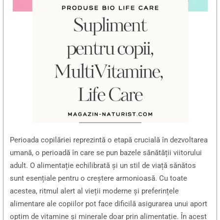
Perioada copilăriei reprezintă o etapă crucială în dezvoltarea
umană, o perioadă în care se pun bazele sănătății viitorului
adult. O alimentație echilibrată și un stil de viață sănătos
sunt esențiale pentru o creștere armonioasă. Cu toate
acestea, ritmul alert al vieții moderne și preferințele
alimentare ale copiilor pot face dificilă asigurarea unui aport
optim de vitamine și minerale doar prin alimentație. În acest