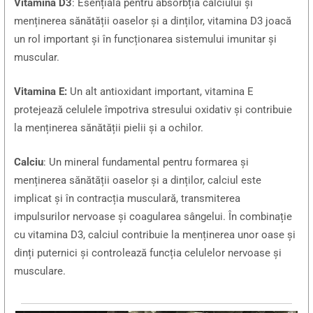
Vitamina D3
: Esențială pentru absorbția calciului și
menținerea sănătății oaselor și a dinților, vitamina D3 joacă
un rol important și în funcționarea sistemului imunitar și
muscular.
Vitamina E:
Un alt antioxidant important, vitamina E
protejează celulele împotriva stresului oxidativ și contribuie
la menținerea sănătății pielii și a ochilor.
Calciu
: Un mineral fundamental pentru formarea și
menținerea sănătății oaselor și a dinților, calciul este
implicat și în contracția musculară, transmiterea
impulsurilor nervoase și coagularea sângelui. În combinație
cu vitamina D3, calciul contribuie la menținerea unor oase și
dinți puternici și controlează funcția celulelor nervoase și
musculare.