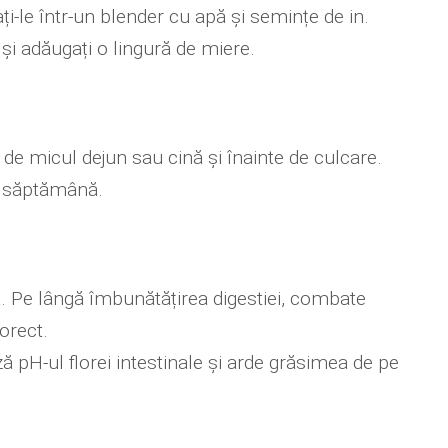
ați-le într-un blender cu apă și semințe de in.
și adăugați o lingură de miere.
e micul dejun sau cină și înainte de culcare.
e săptămână.
 Pe lângă îmbunătățirea digestiei, combate
orect.
ă pH-ul florei intestinale și arde grăsimea de pe