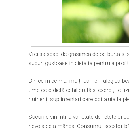
Vrei sa scapi de grasimea de pe burta si 
sucuri gustoase in dieta ta pentru a profit
Din ce în ce mai mulți oameni aleg să bea
timp ce o dietă echilibrată și exercițiile f
nutrienți suplimentari care pot ajuta la pie
Sucurile vin într-o varietate de rețete și p
nevoia de a mânca. Consumul acestor băut