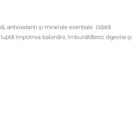
, antioxidanți și minerale esențiale. Odată
uptă împotriva balonării, îmbunătățesc digestia și