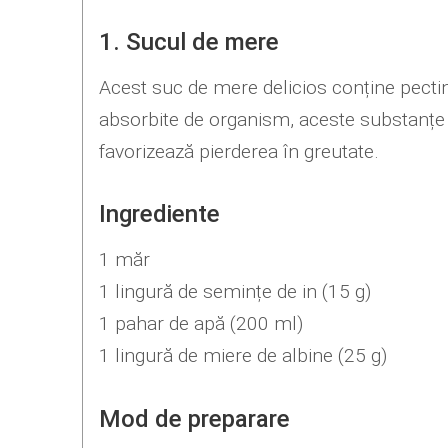
1. Sucul de mere
Acest suc de mere delicios conține pectină
absorbite de organism, aceste substanțe l
favorizează pierderea în greutate.
Ingrediente
1 măr
1 lingură de semințe de in (15 g)
1 pahar de apă (200 ml)
1 lingură de miere de albine (25 g)
Mod de preparare