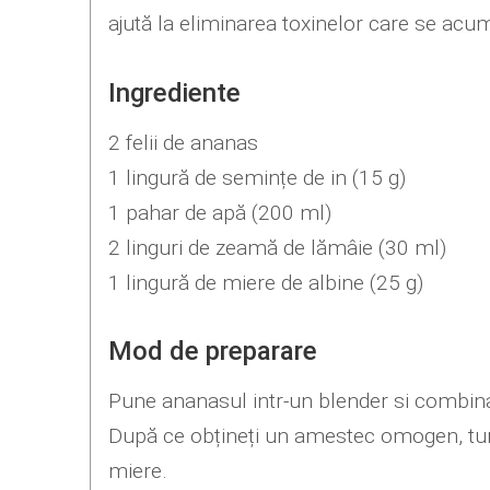
ajută la eliminarea toxinelor care se acu
Ingrediente
2 felii de ananas
1 lingură de semințe de in (15 g)
1 pahar de apă (200 ml)
2 linguri de zeamă de lămâie (30 ml)
1 lingură de miere de albine (25 g)
Mod de preparare
Pune ananasul intr-un blender si combina
După ce obțineți un amestec omogen, turna
miere.