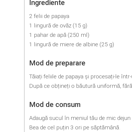
Ingrediente
2 felii de papaya
1 lingură de ovăz (15 g)
1 pahar de apă (250 ml)
1 lingură de miere de albine (25 g)
Mod de preparare
Tăiați feliile de papaya și procesați-le înt
După ce obțineți o băutură uniformă, fără 
Mod de consum
Adaugă sucul în meniul tău de mic dejun 
Bea de cel puțin 3 ori pe săptămână.