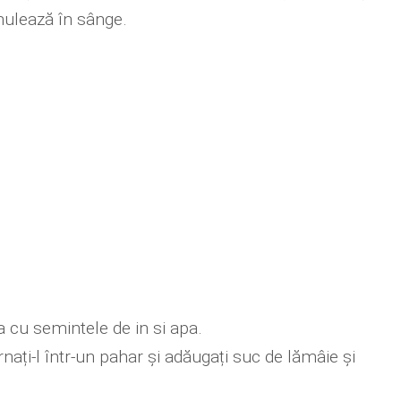
mulează în sânge.
 cu semintele de in si apa.
ți-l într-un pahar și adăugați suc de lămâie și