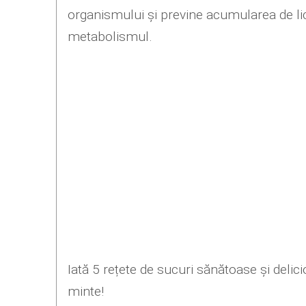
organismului și previne acumularea de lic
metabolismul.
Iată 5 rețete de sucuri sănătoase și delic
minte!