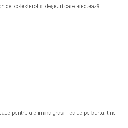
hide, colesterol și deșeuri care afectează
ioase pentru a elimina grăsimea de pe burtă. tine