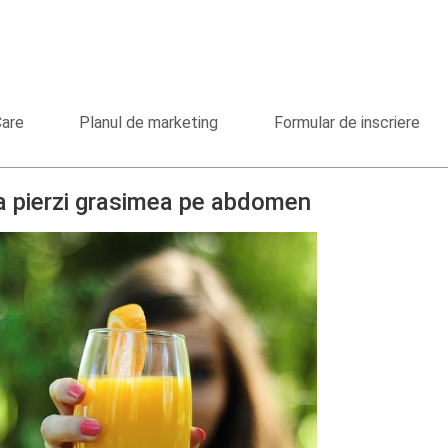
Care
Planul de marketing
Formular de inscriere
sa pierzi grasimea pe abdomen