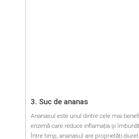
3. Suc de ananas
Ananasul este unul dintre cele mai benef
enzimă care reduce inflamația și îmbunătă
Între timp, ananasul are proprietăți diure