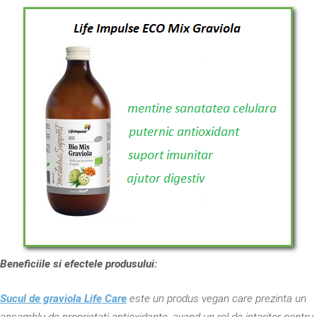
Beneficiile si efectele produsului:
Sucul de graviola Life Care
este un produs vegan care prezinta un
ansamblu de proprietati antioxidante, avand un rol de intaritor pentru