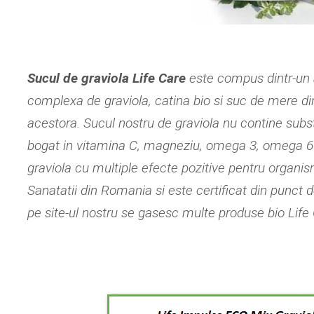
Sucul de graviola Life Care
este compus dintr-un a
complexa de graviola, catina bio si suc de mere d
acestora. Sucul nostru de graviola nu contine subs
bogat in vitamina C, magneziu, omega 3, omega 6 si 
graviola cu multiple efecte pozitive pentru organi
Sanatatii din Romania si este certificat din punct d
pe site-ul nostru se gasesc multe produse bio Life 