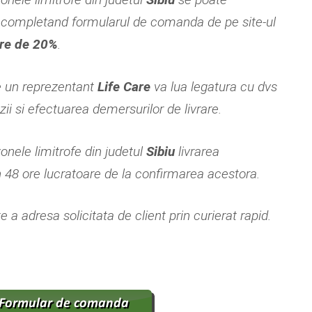
completand formularul de comanda de pe site-ul
re de 20%
.
e un reprezentant
Life Care
va lua legatura cu dvs
i si efectuarea demersurilor de livrare.
zonele limitrofe din judetul
Sibiu
livrarea
n 48 ore lucratoare de la confirmarea acestora.
 a adresa solicitata de client prin curierat rapid.