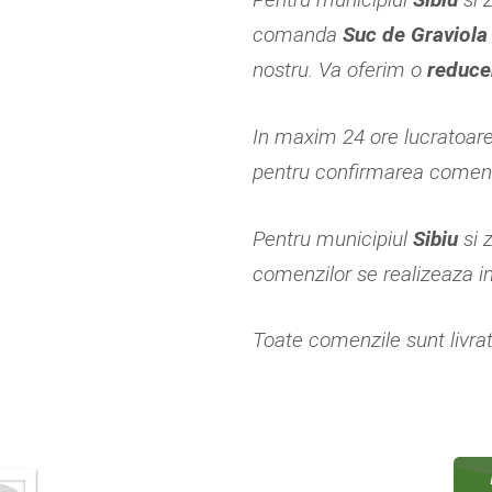
comanda
Suc de Graviola
nostru. Va oferim o
reduce
In maxim 24 ore lucratoar
pentru confirmarea comenzi
Pentru municipiul
Sibiu
si 
comenzilor se realizeaza i
Toate comenzile sunt livrate