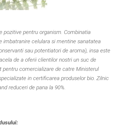
e pozitive pentru organism. Combinatia
e imbatranire celulara si mentine sanatatea
nservanti sau potentiatori de aroma), insa este
la de a oferii clientilor nostri un suc de
t pentru comercializare de catre Ministerul
ecializate in certificarea produselor bio. Zilnic
vand reduceri de pana la 90%.
odusului: