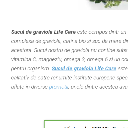
Sucul de graviola Life Care
este compus dintr-un a
complexa de graviola, catina bio si suc de mere d
acestora. Sucul nostru de graviola nu contine subs
vitamina C, magneziu, omega 3, omega 6 si un compl
pentru organism.
Sucul de graviola Life Care
este 
calitativ de catre renumite institute europene speci
aflate in diverse
promotii
, unele dintre acestea av