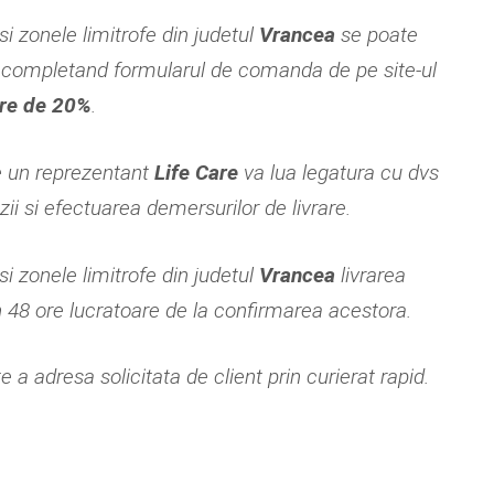
si zonele limitrofe din judetul
Vrancea
se poate
completand formularul de comanda de pe site-ul
re de 20%
.
e un reprezentant
Life Care
va lua legatura cu dvs
i si efectuarea demersurilor de livrare.
si zonele limitrofe din judetul
Vrancea
livrarea
n 48 ore lucratoare de la confirmarea acestora.
 a adresa solicitata de client prin curierat rapid.