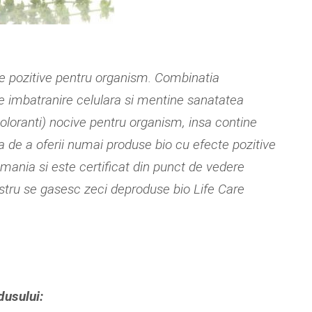
e pozitive pentru organism. Combinatia
e imbatranire celulara si mentine sanatatea
oloranti) nocive pentru organism, insa contine
 de a oferii numai produse bio cu efecte pozitive
mania si este certificat din punct de vedere
 nostru se gasesc zeci deproduse bio Life Care
odusului: