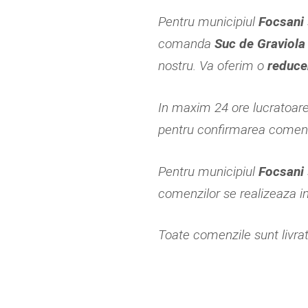
Pentru municipiul
Focsani
comanda
Suc de Graviola
nostru. Va oferim o
reduce
In maxim 24 ore lucratoar
pentru confirmarea comenzi
Pentru municipiul
Focsani
comenzilor se realizeaza i
Toate comenzile sunt livrate