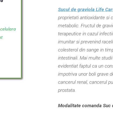
Sucul de graviola Life Car
proprietati antioxidante si 
metabolic. Fructul de grav
terapeutice in cazul infecti
imunitar si prevenind raceli
colesterol din sange in timp
intestinali. Mai multe studi
evidentiat faptul ca un co
impotriva unor boli grave 
cancerul renal, cancerul 
prostata.
Modalitate comanda Suc d