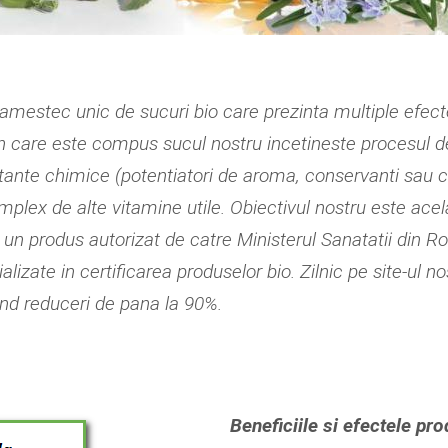
mestec unic de sucuri bio care prezinta multiple efect
in care este compus sucul nostru incetineste procesul d
tante chimice (potentiatori de aroma, conservanti sau c
ex de alte vitamine utile. Obiectivul nostru este acela
un produs autorizat de catre Ministerul Sanatatii din Ro
alizate in certificarea produselor bio. Zilnic pe site-ul
and reduceri de pana la 90%.
Beneficiile si efectele pr