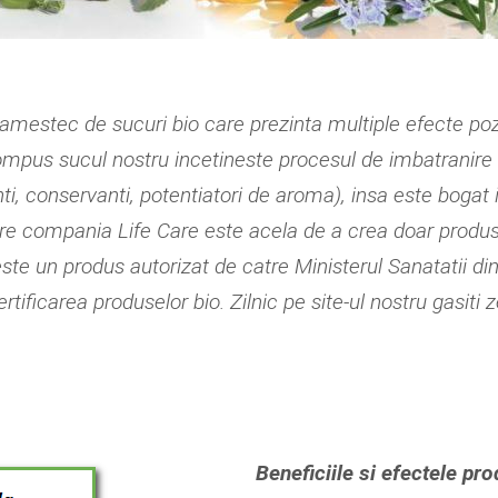
amestec de sucuri bio care prezinta multiple efecte po
compus sucul nostru incetineste procesul de imbatranire
ti, conservanti, potentiatori de aroma), insa este boga
re compania Life Care este acela de a crea doar produs
ste un produs autorizat de catre Ministerul Sanatatii din
rtificarea produselor bio. Zilnic pe site-ul nostru gasiti
Beneficiile si efectele pr