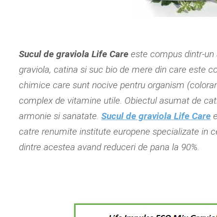
Sucul de graviola Life Care
este compus dintr-un 
graviola, catina si suc bio de mere din care este 
chimice care sunt nocive pentru organism (coloran
complex de vitamine utile. Obiectul asumat de cat
armonie si sanatate.
Sucul de graviola Life Care
e
catre renumite institute europene specializate in ce
dintre acestea avand reduceri de pana la 90%.