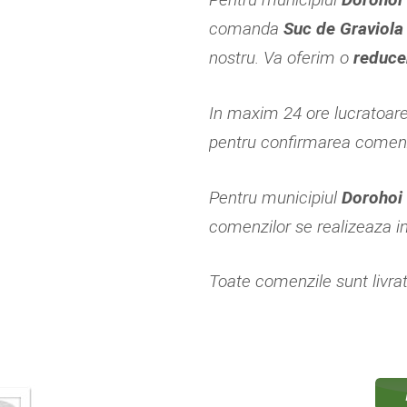
comanda
Suc de Graviola
nostru. Va oferim o
reduce
In maxim 24 ore lucratoar
pentru confirmarea comenzi
Pentru municipiul
Doroho
comenzilor se realizeaza i
Toate comenzile sunt livrate