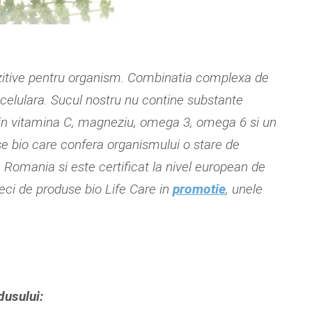
zitive pentru organism. Combinatia complexa de
 celulara. Sucul nostru nu contine substante
t in vitamina C, magneziu, omega 3, omega 6 si un
e bio care confera organismului o stare de
 Romania si este certificat la nivel european de
 zeci de produse bio Life Care in
promotie
, unele
odusului: