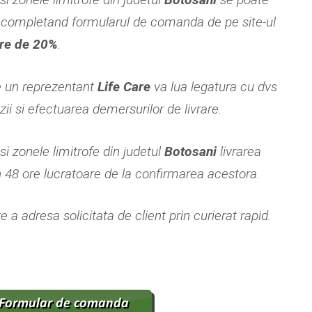
completand formularul de comanda de pe site-ul
re de 20%
.
e un reprezentant
Life Care
va lua legatura cu dvs
i si efectuarea demersurilor de livrare.
i
si zonele limitrofe din judetul
Botosani
livrarea
n 48 ore lucratoare de la confirmarea acestora.
 a adresa solicitata de client prin curierat rapid.