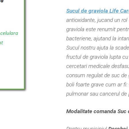
Sucul de graviola Life Car
antioxidante, jucand un rol
graviola este renumit pentru
bacteriene, ajutand la intar
Sucul nostru ajuta la scade
fructul de graviola lupta cu
cercetari medicale desfasur
consum regulat de suc de g
boli foarte grave cum ar fi
pulmonar sau cancerul de 
Modalitate comanda Suc d
Pentru municipiul
Dorohoi