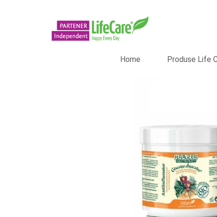
Home
Produse Life 