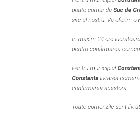
poate comanda
Suc de Gr
site-ul nostru. Va oferim o
In maxim 24 ore lucratoar
pentru confirmarea comenzi
Pentru municipiul
Constan
Constanta
livrarea comenzi
confirmarea acestora.
Toate comenzile sunt livrate