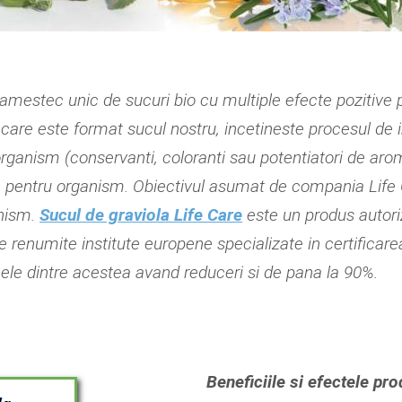
amestec unic de sucuri bio cu multiple efecte pozitiv
 care este format sucul nostru, incetineste procesul de i
rganism (conservanti, coloranti sau potentiatori de aro
 pentru organism. Obiectivul asumat de compania Life 
anism.
Sucul de graviola Life Care
este un produs autori
e renumite institute europene specializate in certificarea 
nele dintre acestea avand reduceri si de pana la 90%.
Beneficiile si efectele pr