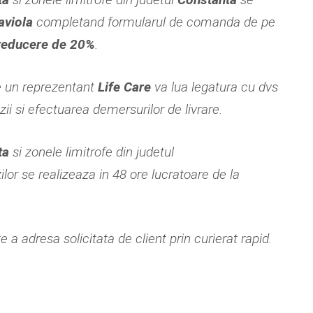
aviola
completand formularul de comanda de pe
reducere de 20%
.
e un reprezentant
Life Care
va lua legatura cu dvs
i si efectuarea demersurilor de livrare.
ta
si zonele limitrofe din judetul
lor se realizeaza in 48 ore lucratoare de la
 a adresa solicitata de client prin curierat rapid.