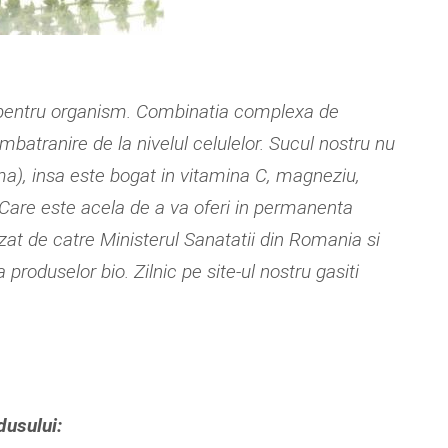
e pentru organism. Combinatia complexa de
mbatranire de la nivelul celulelor. Sucul nostru nu
ma), insa este bogat in vitamina C, magneziu,
Care este acela de a va oferi in permanenta
zat de catre Ministerul Sanatatii din Romania si
produselor bio. Zilnic pe site-ul nostru gasiti
odusului: