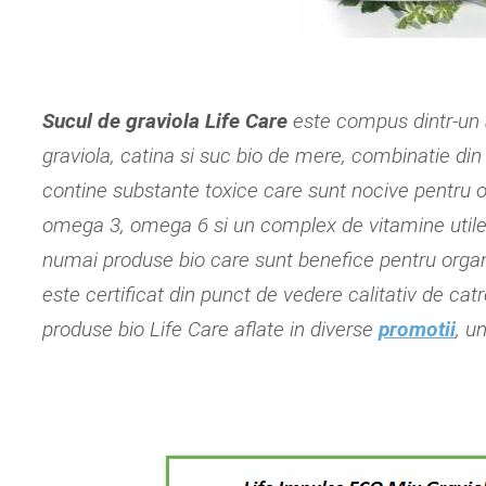
Sucul de graviola Life Care
este compus dintr-un 
graviola, catina si suc bio de mere, combinatie din
contine substante toxice care sunt nocive pentru o
omega 3, omega 6 si un complex de vitamine utile
numai produse bio care sunt benefice pentru org
este certificat din punct de vedere calitativ de catr
produse bio Life Care aflate in diverse
promotii
, u