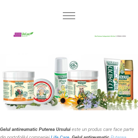
Gelul antireumatic Puterea Ursului
este un produs care face parte
din portofolilul companiei
Life Care
.
Gelul antireumatic
Puterea