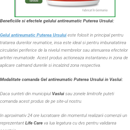
Beneficiile si efectele gelului antireumatic Puterea Ursului:
Gelul antireumatic Puterea Ursului
este folosit in principal pentru
tratarea durerilor reumatice, insa este ideal si pentru imbunatatirea
circulatiei periferice de la nivelul membrelor sau atenuarea efectelor
artritei reumatoide. Acest produs actioneaza instantaneu in zona de
aplicare calmand durerile si incalzind zona respectiva.
Modalitate comanda Gel antireumatic Puterea Ursului in Vaslui:
Daca sunteti din municipiul
Vaslui
sau zonele limitrofe puteti
comanda acest produs de pe site-ul nostru.
In aproximativ 24 ore lucratoare din momentul realizarii comenzii un
reprezentant
Life Care
va lua legatura cu dvs pentru validarea