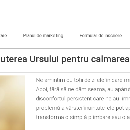
Care
Planul de marketing
Formular de inscriere
 Puterea Ursului pentru calmarea
Ne amintim cu toții de zilele în care m
Apoi, fără să ne dăm seama, au apărut a
disconfortul persistent care ne-au limi
problemă a vârstei înaintate; ele pot apă
transforma o simplă plimbare sau o acti