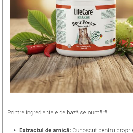
Printre ingredientele de bază se numără:
Extractul de arnică:
Cunoscut pentru proprietă