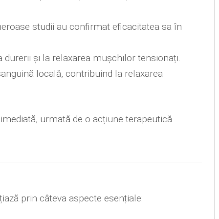
eroase studii au confirmat eficacitatea sa în
 durerii și la relaxarea mușchilor tensionați.
anguină locală, contribuind la relaxarea
 imediată, urmată de o acțiune terapeutică
țiază prin câteva aspecte esențiale: