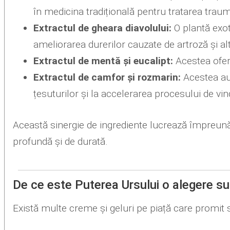
în medicina tradițională pentru tratarea trau
Extractul de gheara diavolului:
O plantă exot
ameliorarea durerilor cauzate de artroză și al
Extractul de mentă și eucalipt:
Acestea oferă
Extractul de camfor și rozmarin:
Acestea au 
țesuturilor și la accelerarea procesului de vi
Această sinergie de ingrediente lucrează împreună
profundă și de durată.
De ce este Puterea Ursului o alegere s
Există multe creme și geluri pe piață care promit 