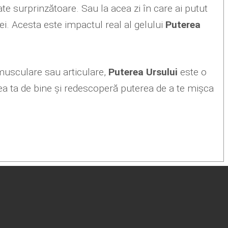
tate surprinzătoare. Sau la acea zi în care ai putut
ei. Acesta este impactul real al gelului
Puterea
 musculare sau articulare,
Puterea Ursului
este o
area ta de bine și redescoperă puterea de a te mișca