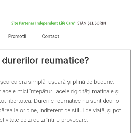
Promotii
Contact
 durerilor reumatice?
ișcarea era simplă, ușoară și plină de bucurie.
cele mici înțepături, acele rigidități matinale și
tat libertatea. Durerile reumatice nu sunt doar o
rea la oricine, indiferent de stilul de viață, și pot
vitate de zi cu zi într-o provocare.