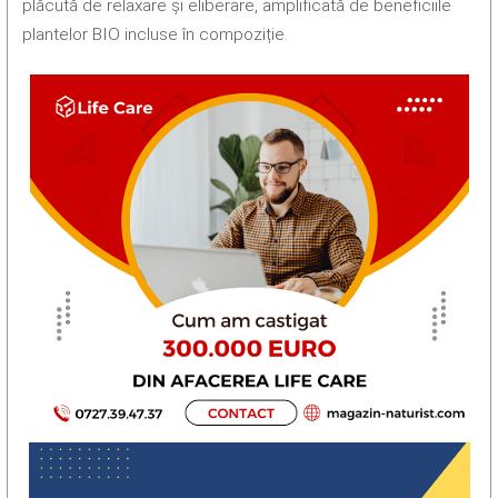
plăcută de relaxare și eliberare, amplificată de beneficiile
plantelor BIO incluse în compoziție.