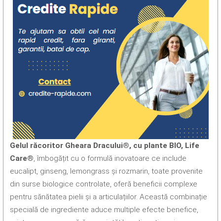
Gelul răcoritor Gheara Dracului®, cu plante BIO, Life
Care®
, îmbogățit cu o formulă inovatoare ce include
eucalipt, ginseng, lemongrass și rozmarin, toate provenite
din surse biologice controlate, oferă beneficii complexe
pentru sănătatea pielii și a articulațiilor. Această combinație
specială de ingrediente aduce multiple efecte benefice,