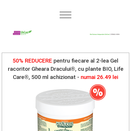
50% REDUCERE
pentru fiecare al 2-lea Gel
racoritor Gheara Dracului®, cu plante BIO, Life
Care®, 500 ml achizionat -
numai 26.49 lei