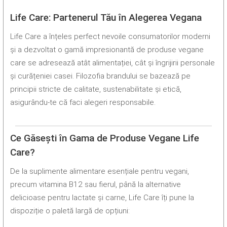
Life Care: Partenerul Tău în Alegerea Vegana
Life Care a înțeles perfect nevoile consumatorilor moderni
și a dezvoltat o gamă impresionantă de produse vegane
care se adresează atât alimentației, cât și îngrijirii personale
și curățeniei casei. Filozofia brandului se bazează pe
principii stricte de calitate, sustenabilitate și etică,
asigurându-te că faci alegeri responsabile.
Ce Găsești în Gama de Produse Vegane Life
Care?
De la suplimente alimentare esențiale pentru vegani,
precum vitamina B12 sau fierul, până la alternative
delicioase pentru lactate și carne, Life Care îți pune la
dispoziție o paletă largă de opțiuni: