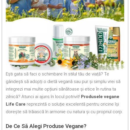
Ești gata să faci o schimbare în stilul tău de viață? Te
gândești să adopți o dietă vegană sau pur și simplu vrei să
integrezi mai multe opțiuni sănătoase și etice în rutina ta
zilnică? Atunci ai ajuns în locul potrivit!
Produsele vegane
Life Care
reprezintă o soluție excelentă pentru oricine își
dorește să trăiască în armonie cu natura și cu propriul corp.
De Ce Să Alegi Produse Vegane?