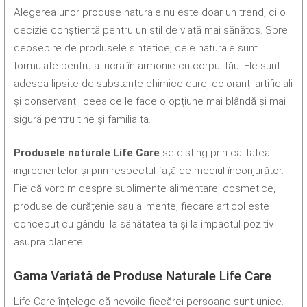
Alegerea unor produse naturale nu este doar un trend, ci o
decizie conștientă pentru un stil de viață mai sănătos. Spre
deosebire de produsele sintetice, cele naturale sunt
formulate pentru a lucra în armonie cu corpul tău. Ele sunt
adesea lipsite de substanțe chimice dure, coloranți artificiali
și conservanți, ceea ce le face o opțiune mai blândă și mai
sigură pentru tine și familia ta.
Produsele naturale Life Care
se disting prin calitatea
ingredientelor și prin respectul față de mediul înconjurător.
Fie că vorbim despre suplimente alimentare, cosmetice,
produse de curățenie sau alimente, fiecare articol este
conceput cu gândul la sănătatea ta și la impactul pozitiv
asupra planetei.
Gama Variată de Produse Naturale Life Care
Life Care înțelege că nevoile fiecărei persoane sunt unice.