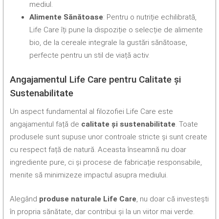
mediul.
Alimente Sănătoase
: Pentru o nutriție echilibrată,
Life Care îți pune la dispoziție o selecție de alimente
bio, de la cereale integrale la gustări sănătoase,
perfecte pentru un stil de viață activ.
Angajamentul Life Care pentru Calitate și
Sustenabilitate
Un aspect fundamental al filozofiei Life Care este
angajamentul față de
calitate și sustenabilitate
. Toate
produsele sunt supuse unor controale stricte și sunt create
cu respect față de natură. Aceasta înseamnă nu doar
ingrediente pure, ci și procese de fabricație responsabile,
menite să minimizeze impactul asupra mediului.
Alegând
produse naturale Life Care
, nu doar că investești
în propria sănătate, dar contribui și la un viitor mai verde.