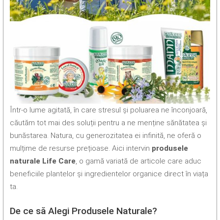
Într-o lume agitată, în care stresul și poluarea ne înconjoară,
căutăm tot mai des soluții pentru a ne menține sănătatea și
bunăstarea. Natura, cu generozitatea ei infinită, ne oferă o
mulțime de resurse prețioase. Aici intervin
produsele
naturale Life Care
, o gamă variată de articole care aduc
beneficiile plantelor și ingredientelor organice direct în viața
ta.
De ce să Alegi Produsele Naturale?