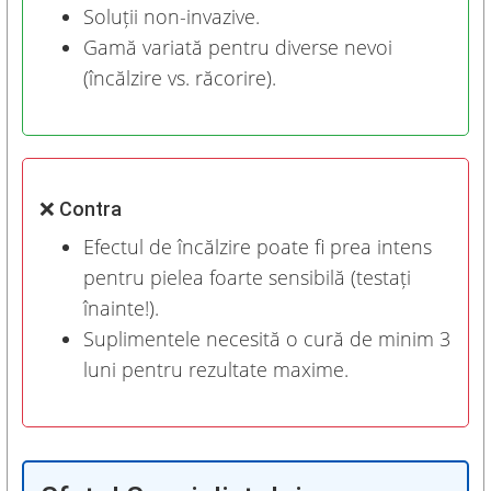
Soluții non-invazive.
Gamă variată pentru diverse nevoi
(încălzire vs. răcorire).
❌ Contra
Efectul de încălzire poate fi prea intens
pentru pielea foarte sensibilă (testați
înainte!).
Suplimentele necesită o cură de minim 3
luni pentru rezultate maxime.