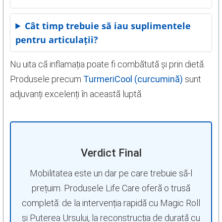
Cât timp trebuie să iau suplimentele
pentru articulații?
Nu uita că inflamația poate fi combătută și prin dietă.
Produsele precum
TurmeriCool (curcumină)
sunt
adjuvanți excelenți în această luptă.
Verdict Final
Mobilitatea este un dar pe care trebuie să-l
prețuim. Produsele Life Care oferă o trusă
completă: de la intervenția rapidă cu Magic Roll
și Puterea Ursului, la reconstrucția de durată cu