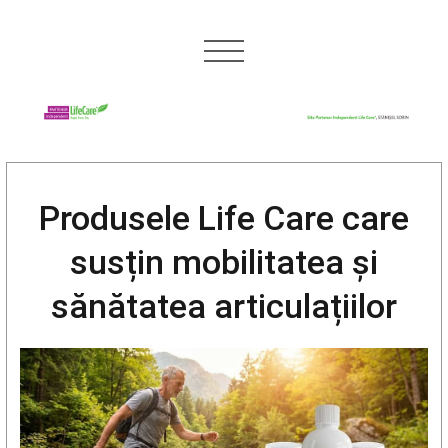
Produsele Life Care care
susțin mobilitatea și
sănătatea articulațiilor