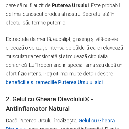
care să nu fi auzit de
Puterea Ursului
. Este probabil
cel mai cunoscut produs al nostru. Secretul stă în
efectul său termic puternic.
Extractele de mentă, eucalipt, ginseng și viță-de-vie
creează o senzație intensă de căldură care relaxează
musculatura tensionată și stimulează circulația
periferică. Eu îl recomand în special iarna sau după un
efort fizic intens. Poți citi mai multe detalii despre
beneficiile și remediile Puterea Ursului aici
.
2. Gelul cu Gheara Diavolului® -
Antiinflamator Natural
Dacă Puterea Ursului încălzește,
Gelul cu Gheara