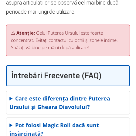
asupra articulațiilor se observă cel mai bine după
perioade mai lungi de utilizare.
⚠️
Atenție:
Gelul Puterea Ursului este foarte
concentrat. Evitați contactul cu ochii și zonele intime.
Spălați-vă bine pe mâini după aplicare!
Întrebări Frecvente (FAQ)
Care este diferența dintre Puterea
Ursului și Gheara Diavolului?
Pot folosi Magic Roll dacă sunt
însărcinată?