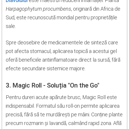
Diavolului
este maestrul reducerii inflamației. Planta
Harpagophytum procumbens
, originară din Africa de
Sud, este recunoscută mondial pentru proprietățile
sale.
Spre deosebire de medicamentele de sinteză care
pot afecta stomacul, aplicarea topică a acestui gel
oferă beneficiile antiinflamatoare direct la sursă, fără
efecte secundare sistemice majore.
3. Magic Roll - Soluția "On the Go"
Pentru dureri acute apărute brusc, Magic Roll este
indispensabil. Formatul său roll-on permite aplicarea
precisă, fără să te murdărești pe mâini. Conține plante
precum rozmarin și lavandă, calmând rapid zona. Află