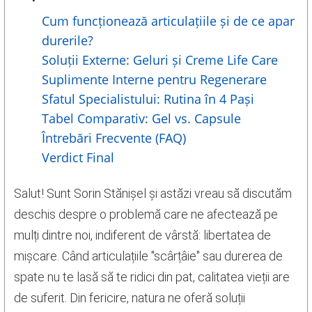
Cum funcționează articulațiile și de ce apar
durerile?
Soluții Externe: Geluri și Creme Life Care
Suplimente Interne pentru Regenerare
Sfatul Specialistului: Rutina în 4 Pași
Tabel Comparativ: Gel vs. Capsule
Întrebări Frecvente (FAQ)
Verdict Final
Salut! Sunt Sorin Stănișel și astăzi vreau să discutăm
deschis despre o problemă care ne afectează pe
mulți dintre noi, indiferent de vârstă: libertatea de
mișcare. Când articulațiile "scârțâie" sau durerea de
spate nu te lasă să te ridici din pat, calitatea vieții are
de suferit. Din fericire, natura ne oferă soluții