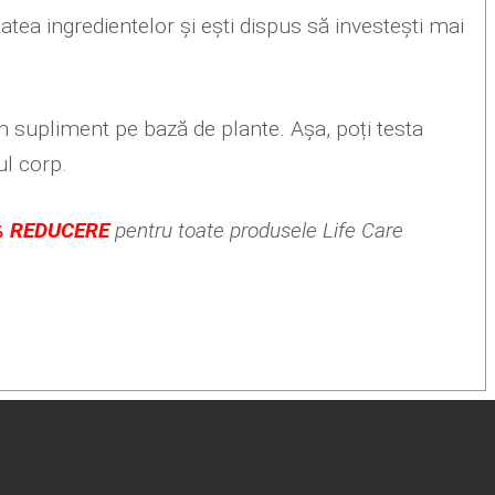
tatea ingredientelor și ești dispus să investești mai
 supliment pe bază de plante. Așa, poți testa
ul corp.
% REDUCERE
pentru toate produsele Life Care