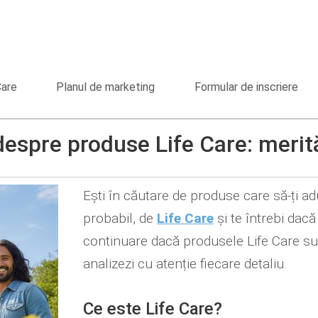
Care
Planul de marketing
Formular de inscriere
despre produse Life Care: meri
Ești în căutare de produse care să-ți adu
probabil, de
Life Care
și te întrebi dacă
continuare dacă produsele Life Care sun
analizezi cu atenție fiecare detaliu.
Ce este Life Care?