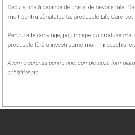
Decizia finală depinde de tine și de nevoile tale. D
mult pentru sănătatea ta, produsele Life Care pot 
Pentru a te convinge, poți începe cu produse mai 
produsele fără a investi sume mari. Fii deschis, cit
Avem o surpriza pentru tine, completeaza formularul 
achizitionate.