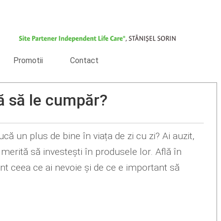
Promotii
Contact
tă să le cumpăr?
că un plus de bine în viața de zi cu zi? Ai auzit,
 merită să investești în produsele lor. Află în
t ceea ce ai nevoie și de ce e important să