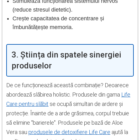
Stimulează funcționarea sistemului nervos
(reduce stresul dietetic).
Crește capacitatea de concentrare și
îmbunătățește memoria.
3. Știința din spatele sinergiei
produselor
De ce funcționează această combinație? Deoarece
abordează slăbirea holistic. Produsele din gama
Life
Care pentru slăbit
se ocupă simultan de ardere și
protecție. Înainte de a arde grăsimea, corpul trebuie
să elimine "barierele". Produsele pe bază de Aloe
Vera sau
produsele de detoxifiere Life Care
ajută la