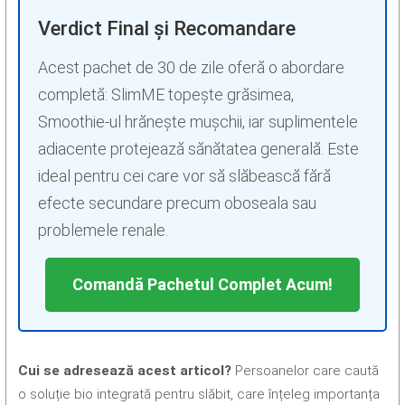
Verdict Final și Recomandare
Acest pachet de 30 de zile oferă o abordare
completă: SlimME topește grăsimea,
Smoothie-ul hrănește mușchii, iar suplimentele
adiacente protejează sănătatea generală. Este
ideal pentru cei care vor să slăbească fără
efecte secundare precum oboseala sau
problemele renale.
Comandă Pachetul Complet Acum!
Cui se adresează acest articol?
Persoanelor care caută
o soluție bio integrată pentru slăbit, care înțeleg importanța