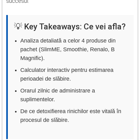
succesul.
💡 Key Takeaways: Ce vei afla?
Analiza detaliată a celor 4 produse din
pachet (SlimME, Smoothie, Renalo, B
Magnific).
Calculator interactiv pentru estimarea
perioadei de slăbire.
Orarul zilnic de administrare a
suplimentelor.
De ce detoxifierea rinichilor este vitală în
procesul de slăbire.