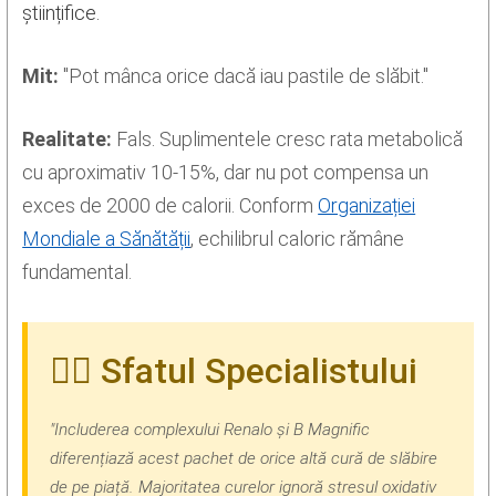
științifice.
Mit:
"Pot mânca orice dacă iau pastile de slăbit."
Realitate:
Fals. Suplimentele cresc rata metabolică
cu aproximativ 10-15%, dar nu pot compensa un
exces de 2000 de calorii. Conform
Organizației
Mondiale a Sănătății
, echilibrul caloric rămâne
fundamental.
👨‍⚕️ Sfatul Specialistului
"Includerea complexului Renalo și B Magnific
diferențiază acest pachet de orice altă cură de slăbire
de pe piață. Majoritatea curelor ignoră stresul oxidativ