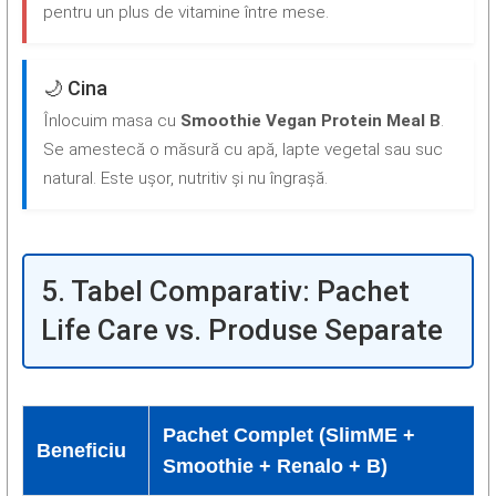
pentru un plus de vitamine între mese.
🌙 Cina
Înlocuim masa cu
Smoothie Vegan Protein Meal B
.
Se amestecă o măsură cu apă, lapte vegetal sau suc
natural. Este ușor, nutritiv și nu îngrașă.
5. Tabel Comparativ: Pachet
Life Care vs. Produse Separate
Pachet Complet (SlimME +
Beneficiu
Smoothie + Renalo + B)