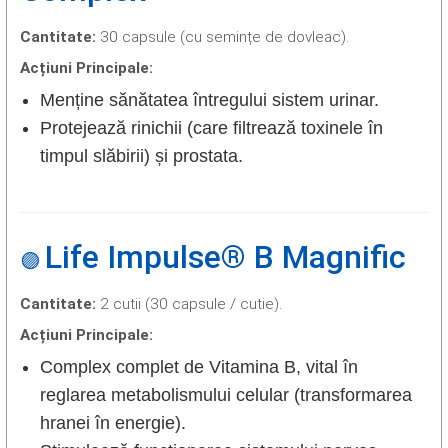
Cantitate:
30 capsule (cu semințe de dovleac).
Acțiuni Principale:
Menține sănătatea întregului sistem urinar.
Protejează rinichii (care filtrează toxinele în
timpul slăbirii) și prostata.
Life Impulse® B Magnific
🟣
Cantitate:
2 cutii (30 capsule / cutie).
Acțiuni Principale:
Complex complet de Vitamina B, vital în
reglarea metabolismului celular (transformarea
hranei în energie).