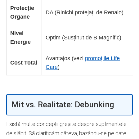
Protecție
DA (Rinichi protejați de Renalo)
Organe
Nivel
Optim (Susținut de B Magnific)
Energie
Avantajos (vezi
promoțiile Life
Cost Total
Care
)
Mit vs. Realitate: Debunking
Există multe concepții greșite despre suplimentele
de slăbit. Să clarificăm câteva, bazându-ne pe date