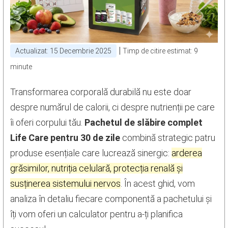
|
Actualizat: 15 Decembrie 2025
Timp de citire estimat: 9
minute
Transformarea corporală durabilă nu este doar
despre numărul de calorii, ci despre nutrienții pe care
îi oferi corpului tău.
Pachetul de slăbire complet
Life Care pentru 30 de zile
combină strategic patru
produse esențiale care lucrează sinergic:
arderea
grăsimilor, nutriția celulară, protecția renală și
susținerea sistemului nervos
. În acest ghid, vom
analiza în detaliu fiecare componentă a pachetului și
îți vom oferi un calculator pentru a-ți planifica