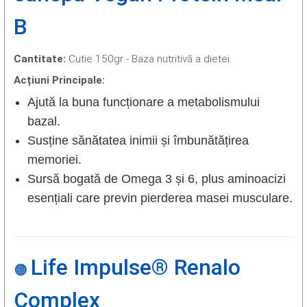
B
Cantitate:
Cutie 150gr - Baza nutritivă a dietei.
Acțiuni Principale:
Ajută la buna funcționare a metabolismului
bazal.
Susține sănătatea inimii și îmbunătățirea
memoriei.
Sursă bogată de Omega 3 și 6, plus aminoacizi
esențiali care previn pierderea masei musculare.
Life Impulse® Renalo
🟠
Complex