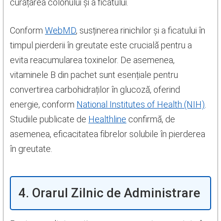
curățarea colonului și a ficatului.
Conform
WebMD
, susținerea rinichilor și a ficatului în
timpul pierderii în greutate este crucială pentru a
evita reacumularea toxinelor. De asemenea,
vitaminele B din pachet sunt esențiale pentru
convertirea carbohidraților în glucoză, oferind
energie, conform
National Institutes of Health (NIH)
.
Studiile publicate de
Healthline
confirmă, de
asemenea, eficacitatea fibrelor solubile în pierderea
în greutate.
4. Orarul Zilnic de Administrare