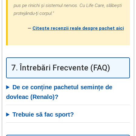
pus pe rinichi și sistemul nervos. Cu Life Care, slăbești
protejându-ți corpul."
—
Citește recenzii reale despre pachet aici
7. Întrebări Frecvente (FAQ)
De ce conține pachetul semințe de
dovleac (Renalo)?
Trebuie să fac sport?