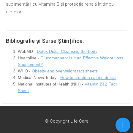
suplimentării cu Vitamina B și protecția renală în timpul
dietelor.
Bibliografie și Surse Științifice:
WebMD -
Detox Diets: Cleansing the Body
Healthline -
Glucomannan: Is it an Effective Weight Loss
Supplement?
WHO -
Obesity and overweight fact sheets
Medical News Today -
How to create a calorie deficit
National Institutes of Health (NIH) -
Vitamin B12 Fact
Sheet
© Copyright Life Care