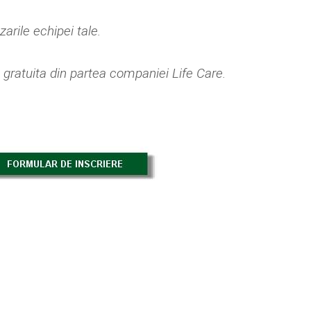
arile echipei tale.
 gratuita din partea companiei Life Care.