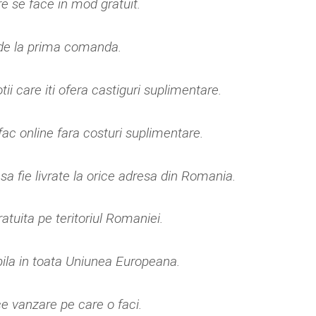
re se face in mod gratuit.
 de la prima comanda.
tii care iti ofera castiguri suplimentare.
ac online fara costuri suplimentare.
 fie livrate la orice adresa din Romania.
atuita pe teritoriul Romaniei.
bila in toata Uniunea Europeana.
ce vanzare pe care o faci.