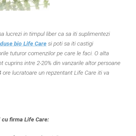
sa lucrezi in timpul liber ca sa iti suplimentezi
oduse bio Life Care
si poti sa iti castigi
rile tuturor comenzilor pe care le faci. O alta
t cuprins intre 2-20% din vanzarile altor persoane
 ore lucratoare un repzentant Life Care iti va
 cu firma Life Care: