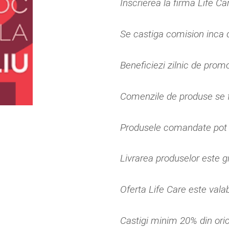
Inscrierea la firma Life Ca
Se castiga comision inca
Beneficiezi zilnic de promo
Comenzile de produse se f
Produsele comandate pot sa
Livrarea produselor este gr
Oferta Life Care este vala
Castigi minim 20% din ori