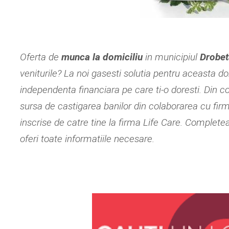
Oferta de
munca la domiciliu
in municipiul
Drobet
veniturile? La noi gasesti solutia pentru aceasta d
independenta financiara pe care ti-o doresti. Din co
sursa de castigarea banilor din colaborarea cu fir
inscrise de catre tine la firma Life Care. Comple
oferi toate informatiile necesare.