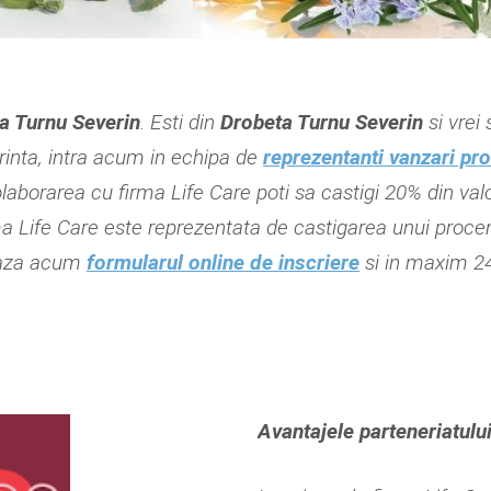
a Turnu Severin
. Esti din
Drobeta Turnu Severin
si vrei 
orinta, intra acum in echipa de
reprezentanti vanzari pr
laborarea cu firma Life Care poti sa castigi 20% din valo
ma Life Care este reprezentata de castigarea unui procen
teaza acum
formularul online de inscriere
si in maxim 24
Avantajele parteneriatului