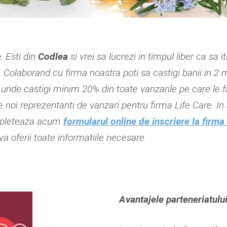
a
. Esti din
Codlea
si vrei sa lucrezi in timpul liber ca sa 
e. Colaborand cu firma noastra poti sa castigi banii in 2
nde castigi minim 20% din toate vanzarile pe care le fac
 noi reprezentanti de vanzari pentru firma Life Care. In 
Completeaza acum
formularul online de inscriere la firma
 va oferii toate informatiile necesare.
Avantajele parteneriatului