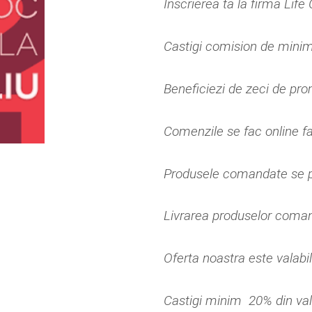
Inscrierea ta la firma Life 
Castigi comision de minim
Beneficiezi de zeci de prom
Comenzile se fac online fa
Produsele comandate se po
Livrarea produselor coman
Oferta noastra este valabi
Castigi minim 20% din va