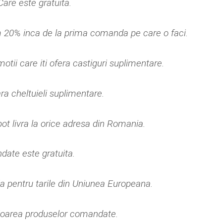
Care este gratuita.
 20% inca de la prima comanda pe care o faci.
otii care iti ofera castiguri suplimentare.
ra cheltuieli suplimentare.
t livra la orice adresa din Romania.
date este gratuita.
la pentru tarile din Uniunea Europeana.
loarea produselor comandate.