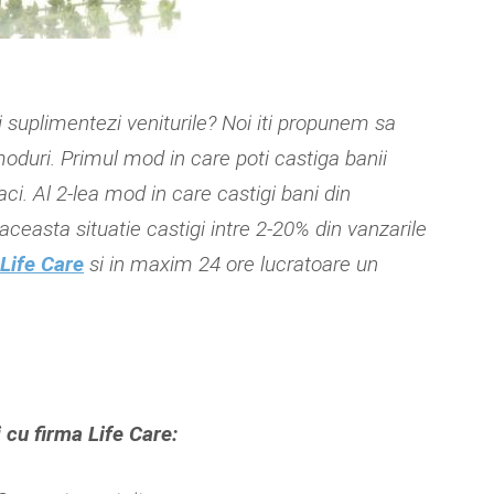
iti suplimentezi veniturile? Noi iti propunem sa
 moduri. Primul mod in care poti castiga banii
i. Al 2-lea mod in care castigi bani din
aceasta situatie castigi intre 2-20% din vanzarile
 Life Care
si in maxim 24 ore lucratoare un
 cu firma Life Care: