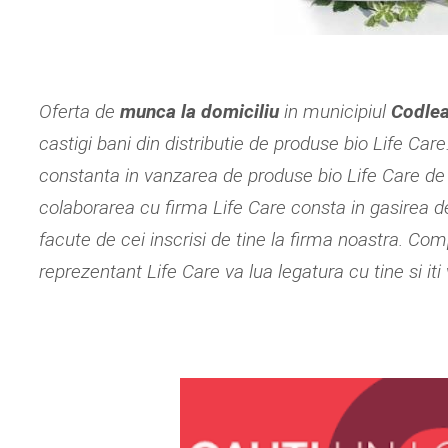
Oferta de
munca la domiciliu
in municipiul
Codle
castigi bani din distributie de produse bio Life Car
constanta in vanzarea de produse bio Life Care de u
colaborarea cu firma Life Care consta in gasirea de
facute de cei inscrisi de tine la firma noastra. 
reprezentant Life Care va lua legatura cu tine si iti