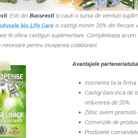
sti
. Esti din
Bucuresti
si cauti o sursa de venituri suplim
odusele bio Life Care
si castigi minim 20% din fiecare v
re iti ofera castiguri suplimentare. Completeaza acum
le necesare pentru inceperea colaborarii.
Avantajele parteneriatului
Inscrierea ta la firma
Castigi bani inca de
reducerea de 20%.
Zilnic avem promotii c
Comenzile de produse 
Produsele comandate p