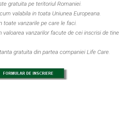
te gratuita pe teritoriul Romaniei.
acum valabila in toata Uniunea Europeana.
 toate vanzarile pe care le faci.
n valoarea vanzarilor facute de cei inscrisi de tine
tanta gratuita din partea companiei Life Care.