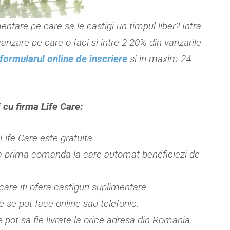
entare pe care sa le castigi un timpul liber? Intra
anzare pe care o faci si intre 2-20% din vanzarile
formularul online de inscriere
si in maxim 24
 cu firma Life Care:
 Life Care este gratuita.
 la prima comanda la care automat beneficiezi de
are iti ofera castiguri suplimentare.
se pot face online sau telefonic.
ot sa fie livrate la orice adresa din Romania.