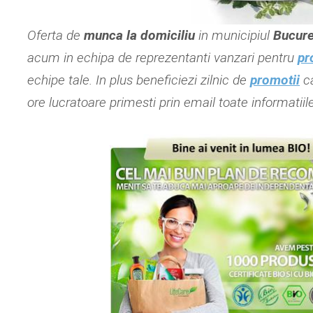
Oferta de
munca la domiciliu
in municipiul
Bucure
acum in echipa de reprezentanti vanzari pentru
pr
echipe tale. In plus beneficiezi zilnic de
promotii
ca
ore lucratoare primesti prin email toate informatii