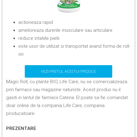
actioneaza rapid
amelioreaza durerile musculare sau articulare
reduce iritatiile pielii
este usor de utilizat si transportat avand forma de roll-
on
VEZI PRETUL ACESTUI PRODUS
Magic Roll, cu plante BIO, Life Care, nu se comercializeaza
prin farmacii sau magazine naturiste. Acest produs nu il
gasiti in lantul de farmacii Catena. El poate sa fie comandat
doar online de la compania Life Care, compania
producatoare.
PREZENTARE