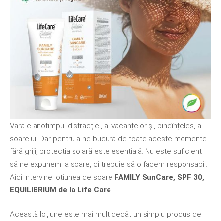
Vara e anotimpul distracției, al vacanțelor și, bineînțeles, al
soarelui! Dar pentru a ne bucura de toate aceste momente
fără griji, protecția solară este esențială. Nu este suficient
să ne expunem la soare, ci trebuie să o facem responsabil.
Aici intervine loțiunea de soare
FAMILY SunCare, SPF 30,
EQUILIBRIUM de la Life Care
.
Această loțiune este mai mult decât un simplu produs de