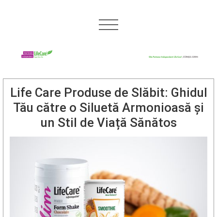
Life Care Produse de Slăbit: Ghidul
Tău către o Siluetă Armonioasă și
un Stil de Viață Sănătos