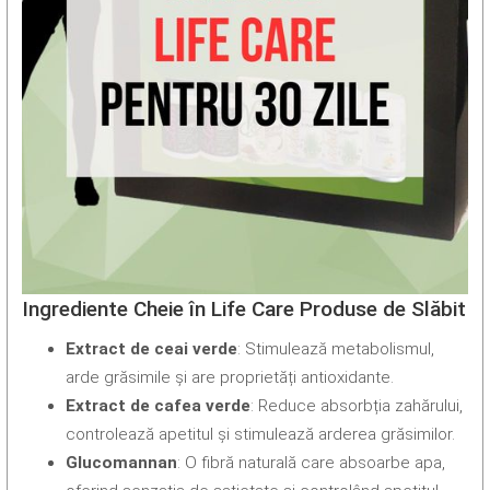
Ingrediente Cheie în Life Care Produse de Slăbit
Extract de ceai verde
: Stimulează metabolismul,
arde grăsimile și are proprietăți antioxidante.
Extract de cafea verde
: Reduce absorbția zahărului,
controlează apetitul și stimulează arderea grăsimilor.
Glucomannan
: O fibră naturală care absoarbe apa,