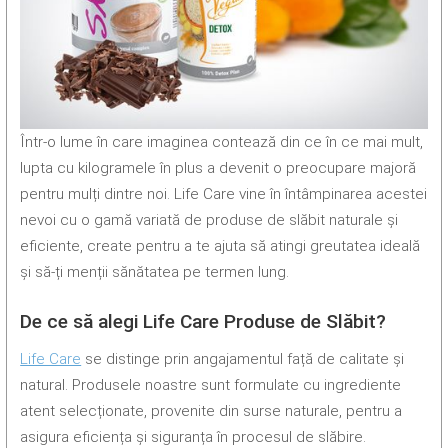
Într-o lume în care imaginea contează din ce în ce mai mult,
lupta cu kilogramele în plus a devenit o preocupare majoră
pentru mulți dintre noi. Life Care vine în întâmpinarea acestei
nevoi cu o gamă variată de produse de slăbit naturale și
eficiente, create pentru a te ajuta să atingi greutatea ideală
și să-ți menții sănătatea pe termen lung.
De ce să alegi Life Care Produse de Slăbit?
Life Care
se distinge prin angajamentul față de calitate și
natural. Produsele noastre sunt formulate cu ingrediente
atent selecționate, provenite din surse naturale, pentru a
asigura eficiența și siguranța în procesul de slăbire.