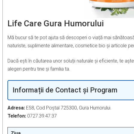
Life Care Gura Humorului
Mă bucur să te pot ajuta să descoperi o viață mai sănătoasă 
naturiste, suplimente alimentare, cosmetice bio și articole pen
Dacă ești în căutarea unor soluții naturale și eficiente, te a
alegeri pentru tine și familia ta.
Informații de Contact și Program
Adresa:
E58, Cod Poștal 725300, Gura Humorului.
Telefon:
0727.39.47.37
Ziua