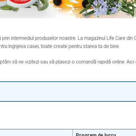
prin intermediul produselor noastre. La magazinul Life Care din 
tru îngrijirea casei, toate create pentru starea ta de bine.
șteptăm să ne vizitezi sau să plasezi o comandă rapidă online. Aici
Program de lucru