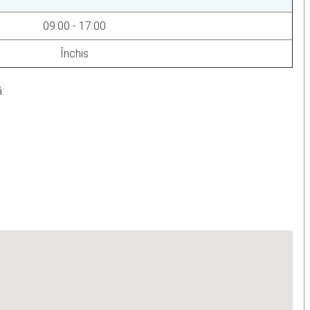
09:00 - 17:00
Închis
: