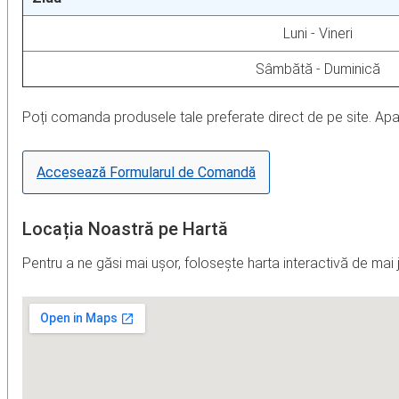
Luni - Vineri
Sâmbătă - Duminică
Poți comanda produsele tale preferate direct de pe site. Ap
Accesează Formularul de Comandă
Locația Noastră pe Hartă
Pentru a ne găsi mai ușor, folosește harta interactivă de mai 