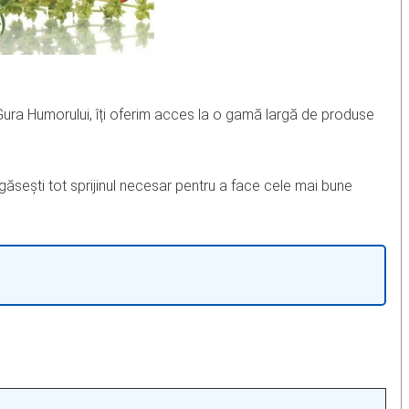
Gura Humorului, îți oferim acces la o gamă largă de produse
 găsești tot sprijinul necesar pentru a face cele mai bune