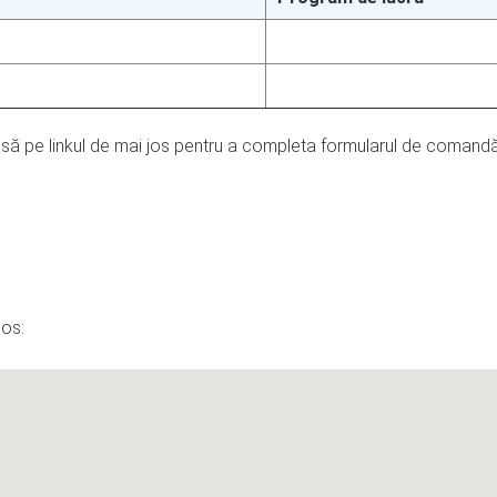
asă pe linkul de mai jos pentru a completa formularul de comandă
jos: