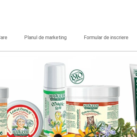
Care
Planul de marketing
Formular de inscriere