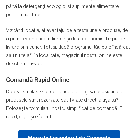
până la detergenți ecologici și suplimente alimentare
pentru imunitate.
Vizitând locația, ai avantajul de a testa unele produse, de
a primi recomandări directe și de a economisi timpul de
livrare prin curier. Totuși, dacă programul tău este încărcat
sau nu te afli în localitate, magazinul nostru online este
deschis non-stop.
Comandă Rapid Online
Dorești să plasezi o comandă acum și să te asiguri că
produsele sunt rezervate sau livrate direct la ușa ta?
Folosește formularul nostru simplificat de comandă. E
rapid, sigur și eficient.
Mergi la Formularul de Comandă