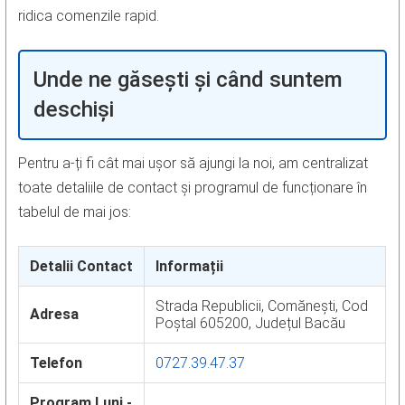
ridica comenzile rapid.
Unde ne găsești și când suntem
deschiși
Pentru a-ți fi cât mai ușor să ajungi la noi, am centralizat
toate detaliile de contact și programul de funcționare în
tabelul de mai jos:
Detalii Contact
Informații
Strada Republicii, Comănești, Cod
Adresa
Poștal 605200, Județul Bacău
Telefon
0727.39.47.37
Program Luni -