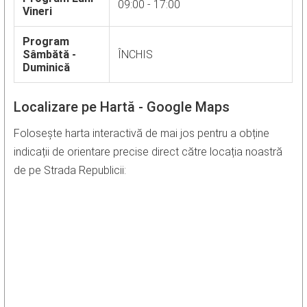
09:00 - 17:00
Vineri
Program
Sâmbătă -
ÎNCHIS
Duminică
Localizare pe Hartă - Google Maps
Folosește harta interactivă de mai jos pentru a obține
indicații de orientare precise direct către locația noastră
de pe Strada Republicii: