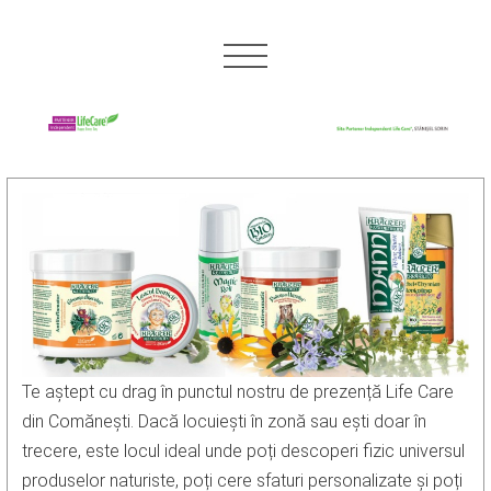
Te aștept cu drag în punctul nostru de prezență Life Care
din Comănești. Dacă locuiești în zonă sau ești doar în
trecere, este locul ideal unde poți descoperi fizic universul
produselor naturiste, poți cere sfaturi personalizate și poți