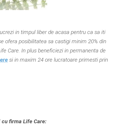
lucrezi in timpul liber de acasa pentru ca sa iti
 se ofera posibilitatea sa castigi minim 20% din
Life Care. In plus beneficiezi in permanenta de
iere
si in maxim 24 ore lucratoare primesti prin
 cu firma Life Care: