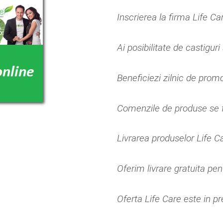
Inscrierea la firma Life Ca
Ai posibilitate de castigu
Beneficiezi zilnic de prom
Comenzile de produse se fa
Livrarea produselor Life C
Oferim livrare gratuita pe
Oferta Life Care este in p