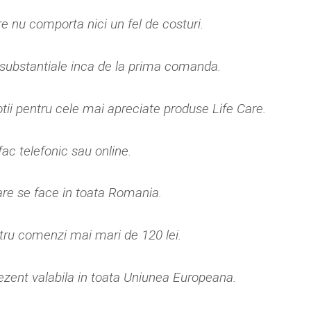
re nu comporta nici un fel de costuri.
ri substantiale inca de la prima comanda.
otii pentru cele mai apreciate produse Life Care.
c telefonic sau online.
are se face in toata Romania.
ntru comenzi mai mari de 120 lei.
rezent valabila in toata Uniunea Europeana.