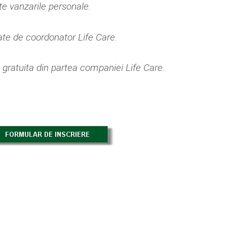
e vanzarile personale.
tate de coordonator Life Care.
 gratuita din partea companiei Life Care.