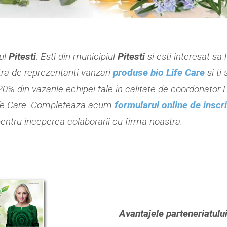
iul
Pitesti
. Esti din municipiul
Pitesti
si esti interesat sa 
tra de reprezentanti vanzari
produse bio Life Care
si ti
20% din vazarile echipei tale in calitate de coordonator 
Life Care. Completeaza acum
formularul online de inscr
pentru inceperea colaborarii cu firma noastra.
Avantajele parteneriatului