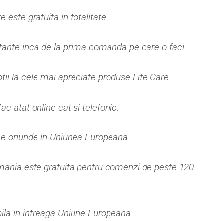
e este gratuita in totalitate.
ante inca de la prima comanda pe care o faci.
tii la cele mai apreciate produse Life Care.
c atat online cat si telefonic.
ce oriunde in Uniunea Europeana.
mania este gratuita pentru comenzi de peste 120
bila in intreaga Uniune Europeana.