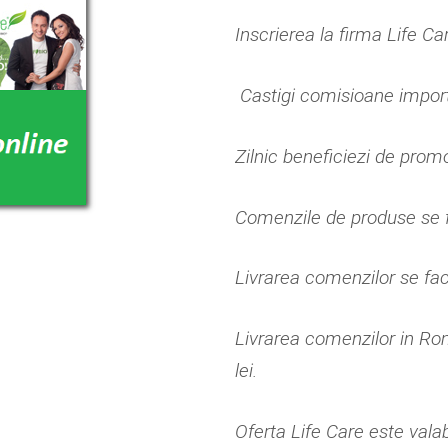
Inscrierea la firma Life Car
Castigi comisioane import
Zilnic beneficiezi de promo
Comenzile de produse se fa
Livrarea comenzilor se fa
Livrarea comenzilor in Ro
lei.
Oferta Life Care este vala