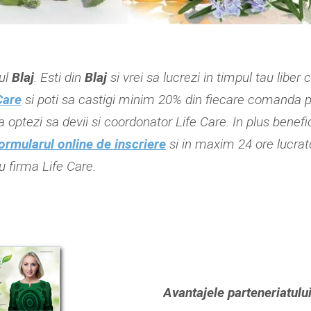
iul
Blaj
. Esti din
Blaj
si vrei sa lucrezi in timpul tau liber 
Care
si poti sa castigi minim 20% din fiecare comanda pe
a optezi sa devii si coordonator Life Care. In plus benefi
ormularul online de inscriere
si in maxim 24 ore lucrato
 firma Life Care.
Avantajele parteneriatului