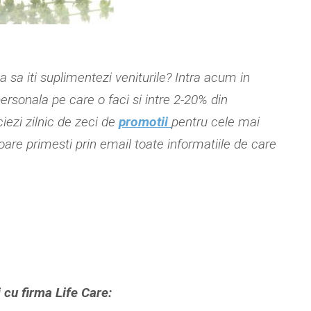
ca sa iti suplimentezi veniturile? Intra acum in
rsonala pe care o faci si intre 2-20% din
ciezi zilnic de zeci de
promotii
pentru cele mai
are primesti prin email toate informatiile de care
 cu firma Life Care: