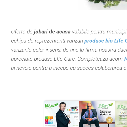
Oferta de
joburi de acasa
valabile pentru municip
echipa de reprezentanti vanzari
produse bio Life 
vanzarile celor inscrisi de tine la firma noastra dac
apreciate produse LIfe Care. Completeaza acum
f
ai nevoie pentru a incepe cu succes colaborarea cu