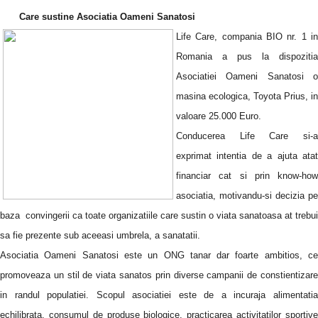
Life
Care sustine Asociatia Oameni Sanatosi
Life Care, compania BIO nr. 1 in
Romania
a pus la dispozitia
Asociatiei Oameni Sanatosi o
masina ecologica, Toyota Prius, in
valoare 25.000 Euro.
Conducerea Life Care si-a
exprimat intentia de a ajuta atat
financiar cat si prin know-how
asociatia, motivandu-si decizia pe
baza convingerii ca toate organizatiile care sustin o viata sanatoasa at trebui
sa fie prezente sub aceeasi umbrela, a sanatatii.
Asociatia Oameni Sanatosi este un ONG tanar dar foarte ambitios, ce
promoveaza un stil de viata sanatos prin diverse campanii de constientizare
in randul populatiei. Scopul asociatiei este de a incuraja alimentatia
echilibrata, consumul de produse biologice, practicarea activitatilor sportive