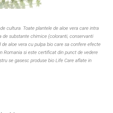
 de cultura. Toate plantele de aloe vera care intra
ea de substante chimice (coloranti, conservanti
 de aloe vera cu pulpa bio care sa confere efecte
in Romania si este certificat din punct de vedere
nostru se gasesc produse bio Life Care aflate in