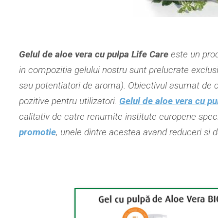
Gelul de aloe vera cu pulpa Life Care
este un produ
in compozitia gelului nostru sunt prelucrate exclus
sau potentiatori de aroma). Obiectivul asumat de 
pozitive pentru utilizatori.
Gelul de aloe vera cu pu
calitativ de catre renumite institute europene speci
promotie
, unele dintre acestea avand reduceri si 