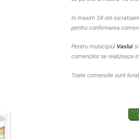
In maxim 24 ore lucratoar
pentru confirmarea comenzi
Pentru municipiul
Vaslui
s
comenzilor se realizeaza i
Toate comenzile sunt livrate