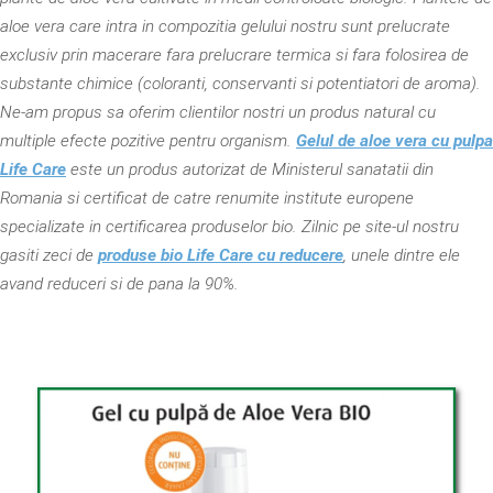
aloe vera care intra in compozitia gelului nostru sunt prelucrate
exclusiv prin macerare fara prelucrare termica si fara folosirea de
substante chimice (coloranti, conservanti si potentiatori de aroma).
Ne-am propus sa oferim clientilor nostri un produs natural cu
multiple efecte pozitive pentru organism.
Gelul de aloe vera cu pulpa
Life Care
este un produs autorizat de Ministerul sanatatii din
Romania si certificat de catre renumite institute europene
specializate in certificarea produselor bio. Zilnic pe site-ul nostru
gasiti zeci de
produse bio Life Care cu reducere
, unele dintre ele
avand reduceri si de pana la 90%.