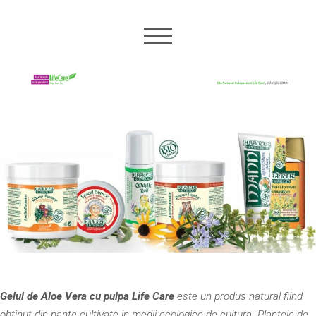
Gelul de Aloe Vera cu pulpa Life Care
este un produs natural fiind
obtinut din pante cultivate in medii ecologice de cultura. Plantele de