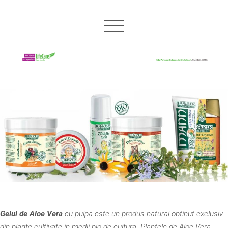
Gelul de Aloe Vera
cu pulpa este un produs natural obtinut exclusiv
din plante cultivate in medii bio de cultura. Plantele de Aloe Vera