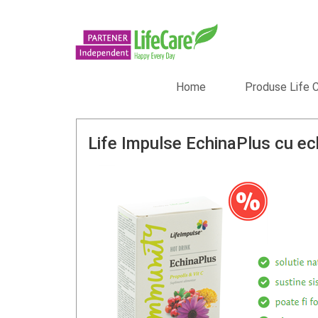
Home
Produse Life 
Life Impulse EchinaPlus cu ech