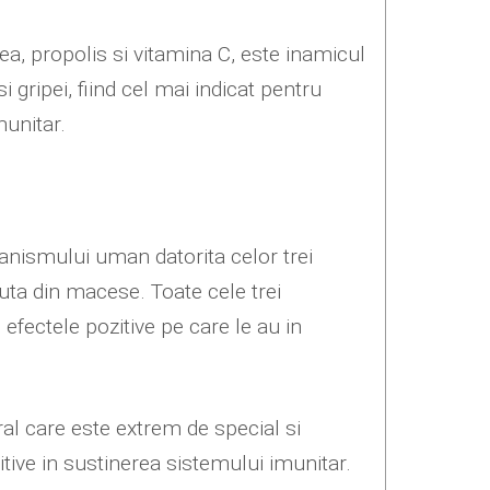
a, propolis si vitamina C, este inamicul
i gripei, fiind cel mai indicat pentru
munitar.
nismului uman datorita celor trei
uta din macese. Toate cele trei
efectele pozitive pe care le au in
ral care este extrem de special si
tive in sustinerea sistemului imunitar.