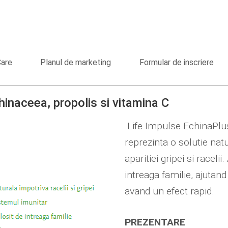
Care
Planul de marketing
Formular de inscriere
inaceea, propolis si vitamina C
Life Impulse EchinaPlus
reprezinta o solutie nat
aparitiei gripei si raceli
intreaga familie, ajutand
avand un efect rapid.
PREZENTARE