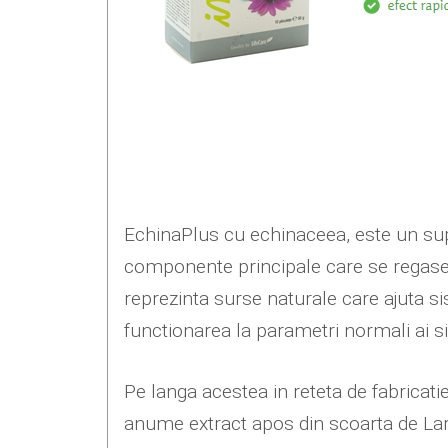
EchinaPlus cu echinaceea, este un sup
componente principale care se regasesc
reprezinta surse naturale care ajuta si
functionarea la parametri normali ai s
Pe langa acestea in reteta de fabricati
anume extract apos din scoarta de Larix