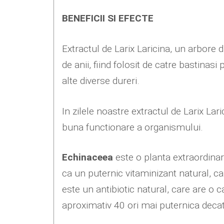
BENEFICII SI EFECTE
Extractul de Larix Laricina, un arbore
de anii, fiind folosit de catre bastinasi 
alte diverse dureri.
In zilele noastre extractul de Larix Lari
buna functionare a organismului.
Echinaceea
este o planta extraordinara,
ca un puternic vitaminizant natural, ca
este un antibiotic natural, care are o c
aproximativ 40 ori mai puternica decat 