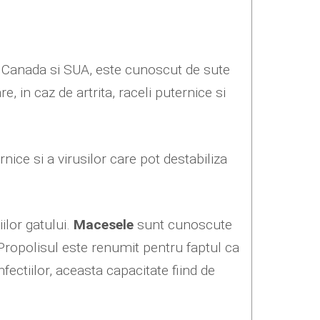
in Canada si SUA, este cunoscut de sute
e, in caz de artrita, raceli puternice si
rnice si a virusilor care pot destabiliza
iilor gatului.
Macesele
sunt cunoscute
 Propolisul este renumit pentru faptul ca
fectiilor, aceasta capacitate fiind de