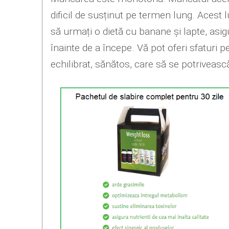
dificil de susținut pe termen lung. Acest l
să urmați o dietă cu banane și lapte, asig
înainte de a începe. Vă pot oferi sfaturi p
echilibrat, sănătos, care să se potriveas