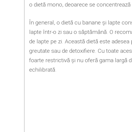
o dietă mono, deoarece se concentrează p
În general, o dietă cu banane și lapte co
lapte într-o zi sau o săptămână. O recom
de lapte pe zi. Această dietă este adesea
greutate sau de detoxifiere. Cu toate aces
foarte restrictivă și nu oferă gama largă 
echilibrată.