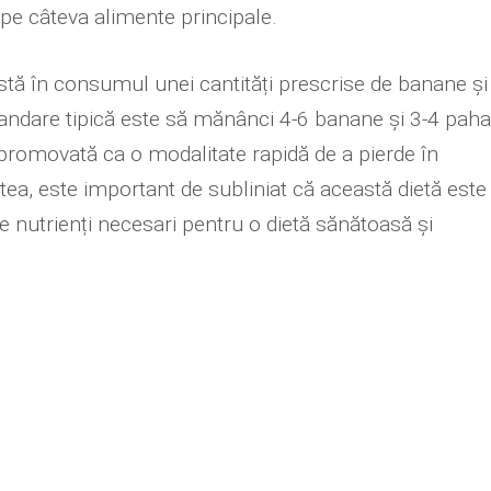
e câteva alimente principale.
nstă în consumul unei cantități prescrise de banane și
andare tipică este să mănânci 4-6 banane și 3-4 paha
 promovată ca o modalitate rapidă de a pierde în
tea, este important de subliniat că această dietă este
de nutrienți necesari pentru o dietă sănătoasă și