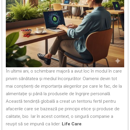
În ultimii ani, o schimbare majoră a avut loc în modul în care
privim sănătatea și mediul înconjurător. Oamenii devin tot
mai conștienți de importanța alegerilor pe care le fac, de la
alimentație și până la produsele de îngrijire personală.
Această tendință globală a creat un teritoriu fertil pentru
afacerile care se bazează pe principii etice și produse de
calitate, bio. Iar în acest context, o singură companie a
reușit să se impună ca lider:
Life Care
.