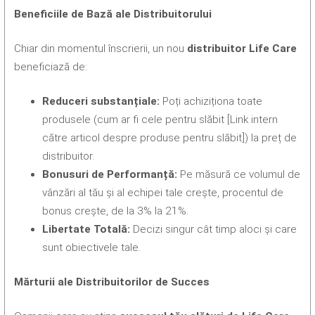
Beneficiile de Bază ale Distribuitorului
Chiar din momentul înscrierii, un nou
distribuitor Life Care
beneficiază de:
Reduceri substanțiale:
Poți achiziționa toate
produsele (cum ar fi cele pentru slăbit [Link intern
către articol despre produse pentru slăbit]) la preț de
distribuitor.
Bonusuri de Performanță:
Pe măsură ce volumul de
vânzări al tău și al echipei tale crește, procentul de
bonus crește, de la 3% la 21%.
Libertate Totală:
Decizi singur cât timp aloci și care
sunt obiectivele tale.
Mărturii ale Distribuitorilor de Succes