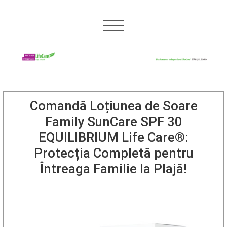
Comandă Loțiunea de Soare
Family SunCare SPF 30
EQUILIBRIUM Life Care®:
Protecția Completă pentru
Întreaga Familie la Plajă!