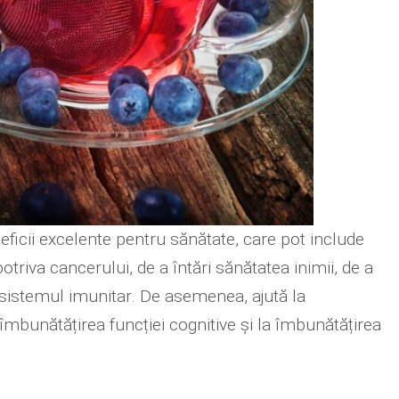
eficii excelente pentru sănătate, care pot include
triva cancerului, de a întări sănătatea inimii, de a
 sistemul imunitar. De asemenea, ajută la
mbunătățirea funcției cognitive și la îmbunătățirea