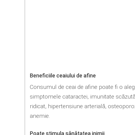
Beneficiile ceaiului de afine
Consumul de ceai de afine poate fi o aleg
simptomele cataractei, imunitate scăzută,
ridicat, hipertensiune arterială, osteopor
anemie.
Poate stimula sănătatea inimii