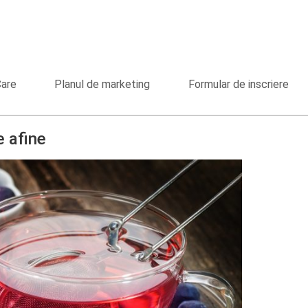
Care
Planul de marketing
Formular de inscriere
e afine