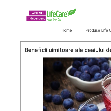
Home
Produse Life 
Beneficii uimitoare ale ceaiului d