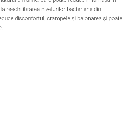
la reechilibrarea nivelurilor bacteriene din
 reduce disconfortul, crampele și balonarea și poate
e.