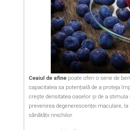
Ceaiul de afine
poate oferi o serie de ben
capacitatea sa potențială de a proteja împo
crește densitatea oaselor și de a stimula
prevenirea degenerescenței maculare, la î
sănătății rinichilor.