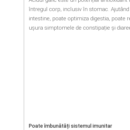
întregul corp, inclusiv în stomac. Ajutând 
intestine, poate optimiza digestia, poate
ușura simptomele de constipație și diare
Poate îmbunătăți sistemul imunitar