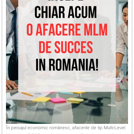
În peisajul economic românesc, afacerile de tip Multi-Level