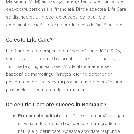
Marketing (MLM) au câștigat teren, oferind oportunități de
dezvoltare personală și financiară. Dintre acestea, Life Care
se distinge ca un model de succes, construind o
comunitate solidă și oferind produse bio de înaltă calitate.
Ce este Life Care?
Life Care este o companie românească fondată în 2005,
specializată în produse bio și naturale pentru sănătate,
frumusețe și îngrijirea casei. Modelul de afacere se
bazează pe marketingul în rețea, oferind partenerilor
posibilitatea de a-și construi propria afacere prin vânzarea
produselor și recrutarea de noi membri.
De ce Life Care are succes în România?
Produse de calitate
: Life Care se remarcă prin gama
sa variată de produse bio, fabricate cu ingrediente
naturale și certificate. Această abordare răspunde