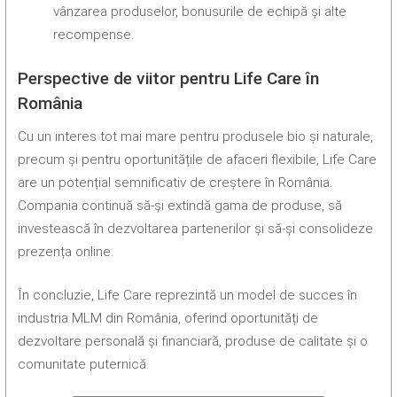
vânzarea produselor, bonusurile de echipă și alte
recompense.
Perspective de viitor pentru Life Care în
România
Cu un interes tot mai mare pentru produsele bio și naturale,
precum și pentru oportunitățile de afaceri flexibile, Life Care
are un potențial semnificativ de creștere în România.
Compania continuă să-și extindă gama de produse, să
investească în dezvoltarea partenerilor și să-și consolideze
prezența online.
În concluzie, Life Care reprezintă un model de succes în
industria MLM din România, oferind oportunități de
dezvoltare personală și financiară, produse de calitate și o
comunitate puternică.