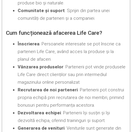
produse bio și naturale.
Comunitate și suport
: Sprijin din partea unei
comunități de parteneri și a companiei.
Cum funcționează afacerea Life Care?
Înscrierea
: Persoanele interesate se pot înscrie ca
parteneri Life Care, având acces la produse și la
planul de afaceri.
Vânzarea produselor
: Partenerii pot vinde produsele
Life Care direct clienților sau prin intermediul
magazinului online personalizat.
Recrutarea de noi parteneri
: Partenerii pot construi
propria echipă prin recrutarea de noi membri, primind
bonusuri pentru performanța acestora.
Dezvoltarea echipei
: Partenerii își susțin și își
dezvoltă echipa, oferind traininguri și suport.
Generarea de venituri
: Veniturile sunt generate din